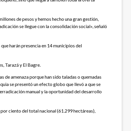
l millones de pesos y hemos hecho una gran gestión,
dicación se llegue con la consolidación social», señaló
 que harán presencia en 14 municipios del
s, Tarazá y El Bagre.
áreas de amenaza porque han sido taladas o quemadas
quia se presentó un efecto globo que llevó a que se
 erradicación manual y la oportunidad del desarrollo
or ciento del total nacional (61.299 hectáreas),