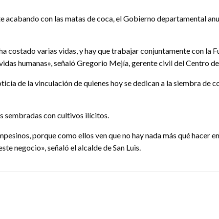
nte acabando con las matas de coca, el Gobierno departamental an
a costado varias vidas, y hay que trabajar conjuntamente con la F
vidas humanas», señaló Gregorio Mejía, gerente civil del Centro d
oticia de la vinculación de quienes hoy se dedican a la siembra de 
s sembradas con cultivos ilícitos.
campesinos, porque como ellos ven que no hay nada más qué hacer 
ste negocio», señaló el alcalde de San Luis.