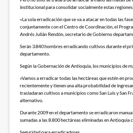
institucional para consolidar socialmente estas regiones
«La sola erradicación que se va a atacar en todas las fas
conjuntamente con el Centro de Coordinación, el Programa
Andrés Julián Rendón, secretario de Gobierno departam
Serán 3.840 hombres erradicando cultivos durante el pr
departamento.
Según la Gobernación de Antioquia, los municipios de más 
«Vamos a erradicar todas las hectáreas que estén en pro
recientemente y tienen una alta probabilidad de ingresa
trasladaran cultivos a municipios como San Luis y San Fr
alternativo.
Durante 2009 en el departamento se erradicaron manualme
sumadas a las 8.800 hectáreas eliminadas en Antioquia c
Seguridad para erradicadores