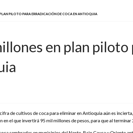
N PLAN PILOTO PARA ERRADICACIÓN DE COCA EN ANTIOQUIA
millones en plan piloto
uia
cifra de cultivos de coca para eliminar en Antioquia aún es incierta
en el que invertirá 95 mil millones de pesos, para que al terminar 
 coca sembradas en municipios del Norte, Bajo Cauca y Oriente ant