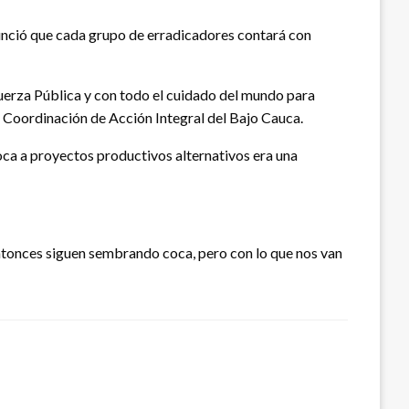
unció que cada grupo de erradicadores contará con
uerza Pública y con todo el cuidado del mundo para
e Coordinación de Acción Integral del Bajo Cauca.
coca a proyectos productivos alternativos era una
entonces siguen sembrando coca, pero con lo que nos van