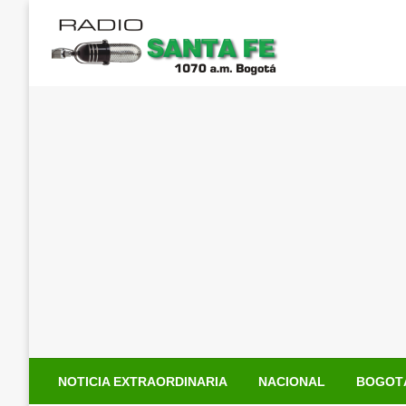
Saltar
al
contenido
NOTICIA EXTRAORDINARIA
NACIONAL
BOGOT