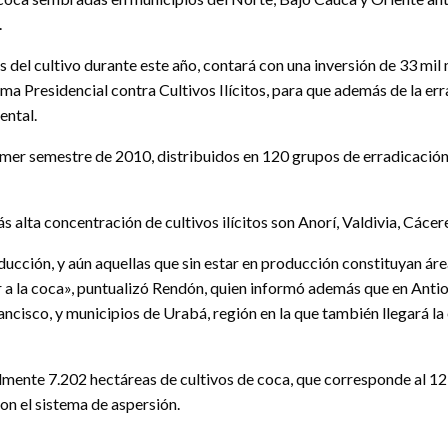
.
es del cultivo durante este año, contará con una inversión de 33 mi
 Presidencial contra Cultivos Ilícitos, para que además de la erra
ental.
imer semestre de 2010, distribuidos en 120 grupos de erradicación
alta concentración de cultivos ilícitos son Anorí, Valdivia, Cácere
ducción, y aún aquellas que sin estar en producción constituyan 
r a la coca», puntualizó Rendón, quien informó además que en Antio
ancisco, y municipios de Urabá, región en la que también llegará la
nte 7.202 hectáreas de cultivos de coca, que corresponde al 12 p
on el sistema de aspersión.