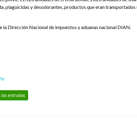
, plaguicidas y desodorantes, productos que eran transportados s
e la Dirección Nacional de impuestos y aduanas nacional DIAN.
eño
 las entradas