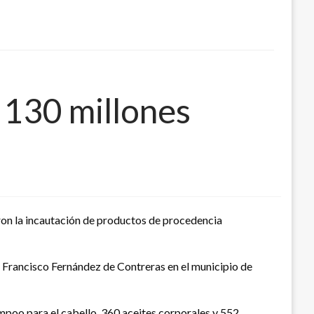
 130 millones
ron la incautación de productos de procedencia
da Francisco Fernández de Contreras en el municipio de
poo para el cabello, 360 aceites corporales y 552