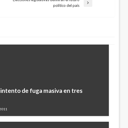
Entrada
político del país
siguiente
intento de fuga masiva en tres
 2011