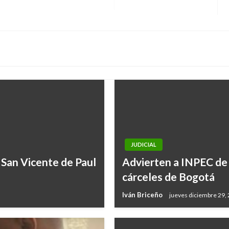
JUDICIAL
 San Vicente de Paul
Advierten a INPEC de 
cárceles de Bogotá
Iván Briceño
jueves diciembre 29,