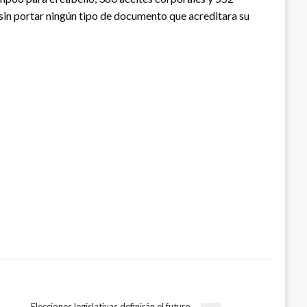
in portar ningún tipo de documento que acreditara su
Elecciones legislativas definirán el futuro