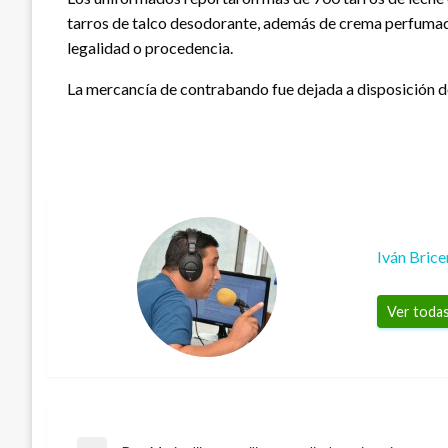
tarros de talco desodorante, además de crema perfumada
legalidad o procedencia.
La mercancía de contrabando fue dejada a disposición d
Iván Bric
Ver todas