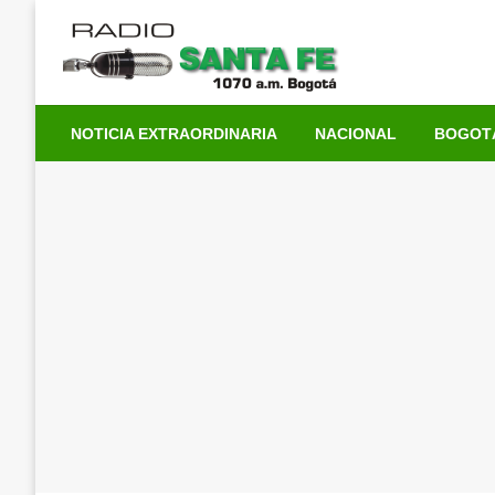
Saltar
al
contenido
NOTICIA EXTRAORDINARIA
NACIONAL
BOGOT