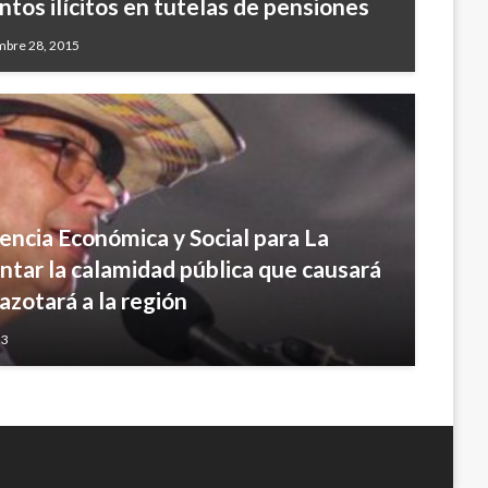
tos ilícitos en tutelas de pensiones
mbre 28, 2015
ncia Económica y Social para La
ntar la calamidad pública que causará
azotará a la región
23