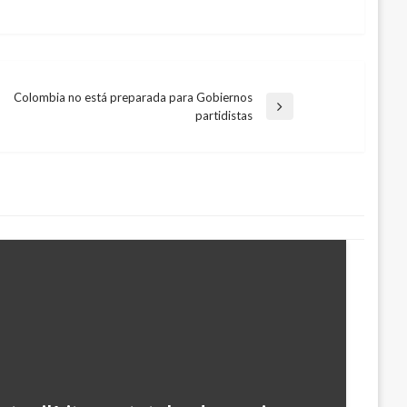
Colombia no está preparada para Gobiernos
Entrada
partidistas
siguiente