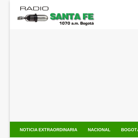
Saltar
al
contenido
NOTICIA EXTRAORDINARIA
NACIONAL
BOGOT