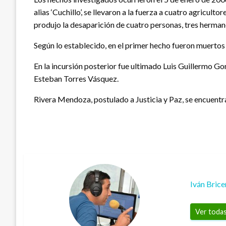
alias ‘Cuchillo’, se llevaron a la fuerza a cuatro agricu
produjo la desaparición de cuatro personas, tres herman
Según lo establecido, en el primer hecho fueron muertos
En la incursión posterior fue ultimado Luis Guillermo Go
Esteban Torres Vásquez.
Rivera Mendoza, postulado a Justicia y Paz, se encuent
Iván Bric
Ver todas