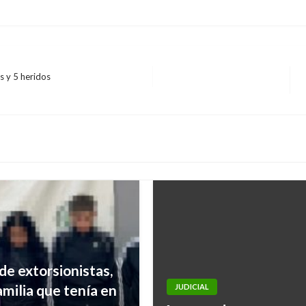
s y 5 heridos
de extorsionistas,
familia que tenía en
JUDICIAL