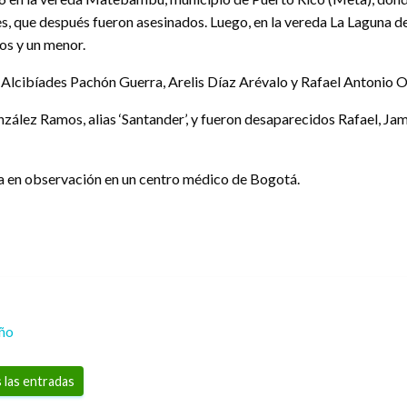
ltores, que después fueron asesinados. Luego, en la vereda La Laguna
os y un menor.
 Alcibíades Pachón Guerra, Arelis Díaz Arévalo y Rafael Antonio O
nzález Ramos, alias ‘Santander’, y fueron desaparecidos Rafael, Ja
ra en observación en un centro médico de Bogotá.
eño
 las entradas