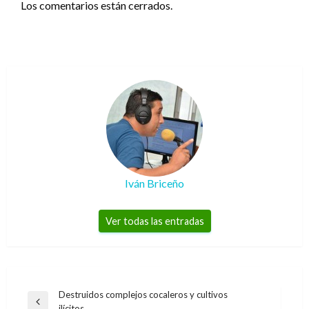
Los comentarios están cerrados.
Iván Briceño
Ver todas las entradas
Navegación
Destruidos complejos cocaleros y cultivos
Entrada
ilícitos