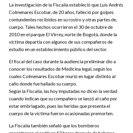
La investigación de la Fiscalía estableció que Luis Andrés
Colmenares Escobar, de 20 años, falleció por golpes
contundentes recibidos en su rostro y otras partes de,
cuerpo. Tales hechos ocurrieron el 30 de octubre de
2010 en el parque El Virrey, norte de Bogotá, donde la
víctima departía con algunos de sus compañeros de
estudio en un establecimiento público del sector.
El fiscal del caso durante la audiencia preliminar dio a
conocer los resultados de Medicina legal, según los
cuales Colmenares Escobar murió en lugar distinto al
caño donde fue hallado su cuerpo.
Según la Fiscalía, las hoy imputadas no dicen la verdad
cuando indican que su compañero se lanzó al caño por
estar embriagado, pues las heridas que presenta el
cuerpo de la víctima fueron ocasionadas premorten.
La Fiscalía también señaló que los bomberos
encontraron el cadáver 12 horas después de haberse