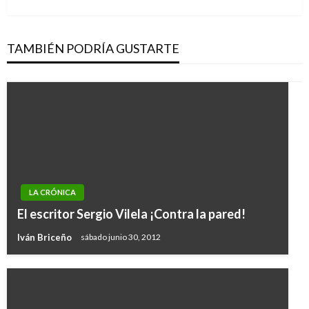
siguiente
TAMBIÉN PODRÍA GUSTARTE
LA CRÓNICA
El escritor Sergio Vilela ¡Contra la pared!
Iván Briceño
sábado junio 30, 2012