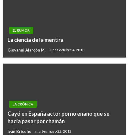
EL RUMOR
La ciencia de la mentira
Giovanni Alarcón M.
lunes octubre 4, 2010
LA CRÓNICA
Cayó en España actor porno enano que se
hacía pasar por chamán
Iván Briceño
martes mayo 22, 2012