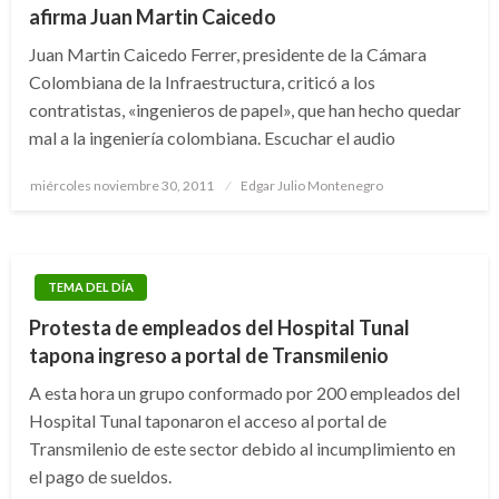
afirma Juan Martin Caicedo
Juan Martin Caicedo Ferrer, presidente de la Cámara
Colombiana de la Infraestructura, criticó a los
contratistas, «ingenieros de papel», que han hecho quedar
mal a la ingeniería colombiana. Escuchar el audio
Publicado
miércoles noviembre 30, 2011
Edgar Julio Montenegro
el
TEMA DEL DÍA
Protesta de empleados del Hospital Tunal
tapona ingreso a portal de Transmilenio
A esta hora un grupo conformado por 200 empleados del
Hospital Tunal taponaron el acceso al portal de
Transmilenio de este sector debido al incumplimiento en
el pago de sueldos.