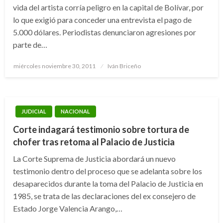
vida del artista corría peligro en la capital de Bolívar, por
lo que exigió para conceder una entrevista el pago de
5.000 dólares. Periodistas denunciaron agresiones por
parte de…
Publicado
miércoles noviembre 30, 2011
Iván Briceño
el
JUDICIAL
NACIONAL
Corte indagará testimonio sobre tortura de
chofer tras retoma al Palacio de Justicia
La Corte Suprema de Justicia abordará un nuevo
testimonio dentro del proceso que se adelanta sobre los
desaparecidos durante la toma del Palacio de Justicia en
1985, se trata de las declaraciones del ex consejero de
Estado Jorge Valencia Arango,…