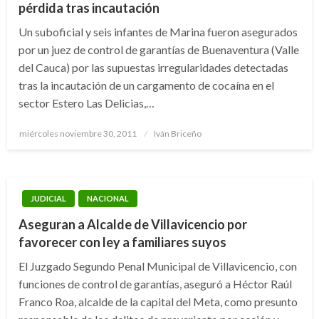
pérdida tras incautación
Un suboficial y seis infantes de Marina fueron asegurados
por un juez de control de garantías de Buenaventura (Valle
del Cauca) por las supuestas irregularidades detectadas
tras la incautación de un cargamento de cocaína en el
sector Estero Las Delicias,…
Publicado
miércoles noviembre 30, 2011
Iván Briceño
el
JUDICIAL
NACIONAL
Aseguran a Alcalde de Villavicencio por
favorecer con ley a familiares suyos
El Juzgado Segundo Penal Municipal de Villavicencio, con
funciones de control de garantías, aseguró a Héctor Raúl
Franco Roa, alcalde de la capital del Meta, como presunto