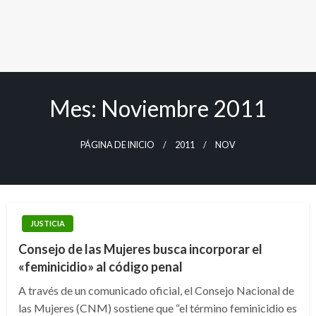
Mes:
Noviembre 2011
PÁGINA DE INICIO
2011
NOV
JUSTICIA
Consejo de las Mujeres busca incorporar el
«feminicidio» al código penal
A través de un comunicado oficial, el Consejo Nacional de
las Mujeres (CNM) sostiene que “el término feminicidio es