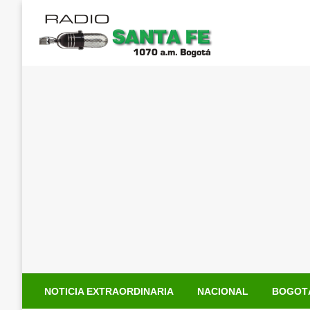
Saltar
al
contenido
NOTICIA EXTRAORDINARIA
NACIONAL
BOGOT