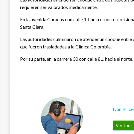
requieren ser valorados médicamente.
En la avenida Caracas con calle 1, hacia el norte, colisi
Santa Clara.
Las autoridades culminaron de atender un choque entre u
que fueron trasladadas a la Clínica Colombia.
Por su parte, en la carrera 30 con calle 81, hacia el nort
Iván Bric
Ver todas