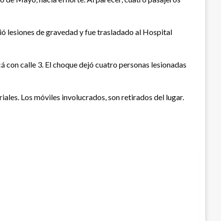
frió lesiones de gravedad y fue trasladado al Hospital
á con calle 3. El choque dejó cuatro personas lesionadas
riales. Los móviles involucrados, son retirados del lugar.