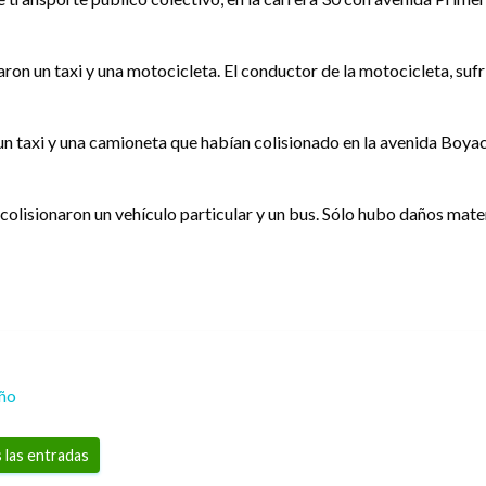
onaron un taxi y una motocicleta. El conductor de la motocicleta, su
n taxi y una camioneta que habían colisionado en la avenida Boyac
e, colisionaron un vehículo particular y un bus. Sólo hubo daños mate
eño
 las entradas