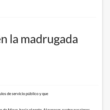
en la madrugada
los de servicio público y que
 de Mayo, hacia el norte. Al parecer, cuatro pasajeros