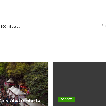
Se
 100 mil pesos
Entrada
siguiente
Cristóbal recibe la
BOGOTÁ