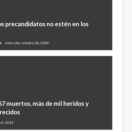
os precandidatos no estén en los
za
miércoles octubre 28, 2009
67 muertos, más de mil heridos y
recidos
 3, 2014