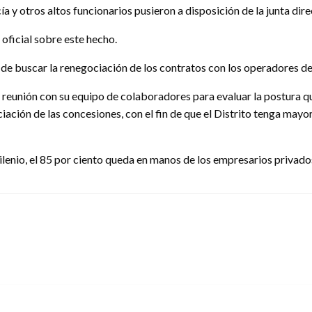
 y otros altos funcionarios pusieron a disposición de la junta dire
oficial sobre este hecho.
ón de buscar la renegociación de los contratos con los operadores d
 reunión con su equipo de colaboradores para evaluar la postura que
ción de las concesiones, con el fin de que el Distrito tenga mayor
enio, el 85 por ciento queda en manos de los empresarios privados y