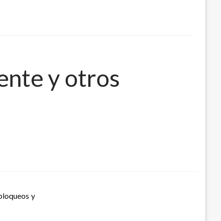
ente y otros
 bloqueos y