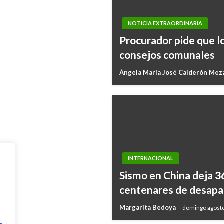
NOTICIA EXTRAORDINARIA
Procurador pide que l
les, asumimos
consejos comunales
Ángela María José Calderón Me
INTERNACIONAL
Sismo en China deja 3
,
centenares de desapa
Margarita Bedoya
domingo agosto