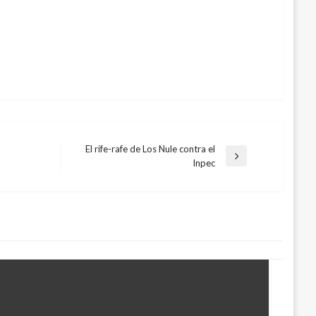
El rife-rafe de Los Nule contra el
Entrada
Inpec
siguiente