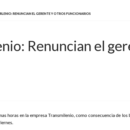
MILENIO: RENUNCIAN EL GERENTE Y OTROS FUNCIONARIOS
enio: Renuncian el ger
ltimas horas en la empresa Transmilenio, como consecuencia de los
iernes.