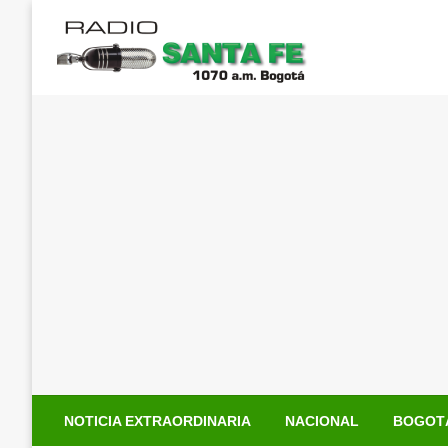
Saltar
al
contenido
NOTICIA EXTRAORDINARIA
NACIONAL
BOGOT