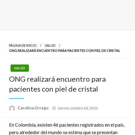
PÁGINA DE INICIO
SALUD
ONG REALIZARÁ ENCUENTRO PARA PACIENTES CON PIEL DE CRISTAL
SALUD
ONG realizará encuentro para
pacientes con piel de cristal
Publicado
Carolina Urrego
viernes octubre 26, 2012
el
En Colombia, existen 46 pacientes registrados en el país,
pero alrededor del mundo se estima que se presentan