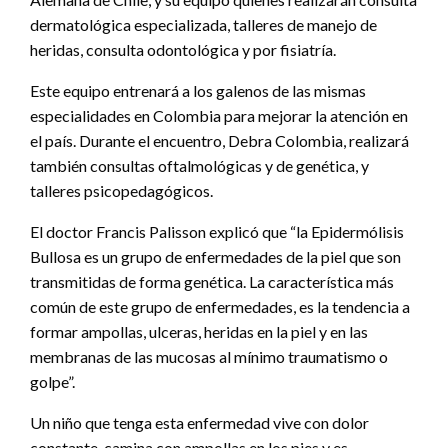
dermatológica especializada, talleres de manejo de
heridas, consulta odontológica y por fisiatría.
Este equipo entrenará a los galenos de las mismas
especialidades en Colombia para mejorar la atención en
el país. Durante el encuentro, Debra Colombia, realizará
también consultas oftalmológicas y de genética, y
talleres psicopedagógicos.
El doctor Francis Palisson explicó que “la Epidermólisis
Bullosa es un grupo de enfermedades de la piel que son
transmitidas de forma genética. La característica más
común de este grupo de enfermedades, es la tendencia a
formar ampollas, ulceras, heridas en la piel y en las
membranas de las mucosas al mínimo traumatismo o
golpe”.
Un niño que tenga esta enfermedad vive con dolor
constante, camina con ampollas en los pies y es