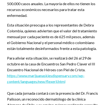
500.000 casos anuales. La mayoría de ellos no tienen los
recursos económicos necesarios para tratar esta
enfermedad.
Esta situación preocupa a los representantes de Debra
Colombia, quienes advierten que el valor del tratamiento
mensual por cada paciente es de 625 mil pesos, además
el Gobierno Nacional y el personal médico colombiano
están totalmente desinformados frente a esta patología.
Para aliviar esta situación, se realizará del 26 al 29 de
octubre en la casa de Encuentros San Pedro Claver el III
Encuentro Nacional de Héroes con Piel de Crista.
https://www.marijuanaskiesdispensary.com/wp-
content/languages/new/flexeril.html
Que cada jornada contará con la presencia del Dr. Francis
Palisson, un reconocido dermatólogo de la clínica
Alemana de Chile, y su equipo quienes realizarán consulta