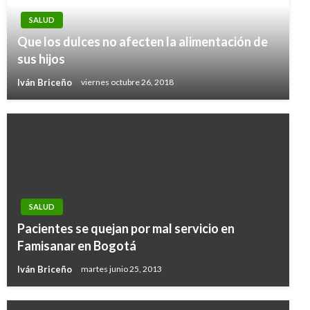
SALUD
Que los dulces no afecten la alimentación de
sus hijos
Iván Briceño
viernes octubre 26, 2018
SALUD
Pacientes se quejan por mal servicio en
Famisanar en Bogotá
Iván Briceño
martes junio 25, 2013