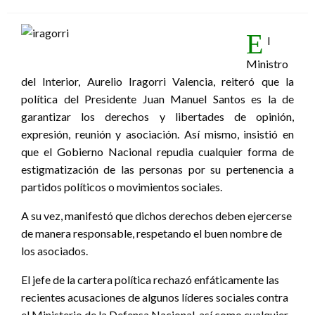
el
E
l
Ministro
del Interior, Aurelio Iragorri Valencia, reiteró que la
política del Presidente Juan Manuel Santos es la de
garantizar los derechos y libertades de opinión,
expresión, reunión y asociación. Así mismo, insistió en
que el Gobierno Nacional repudia cualquier forma de
estigmatización de las personas por su pertenencia a
partidos políticos o movimientos sociales.
A su vez, manifestó que dichos derechos deben ejercerse
de manera responsable, respetando el buen nombre de
los asociados.
El jefe de la cartera política rechazó enfáticamente las
recientes acusaciones de algunos líderes sociales contra
el Ministerio de la Defensa Nacional, así como cualquier