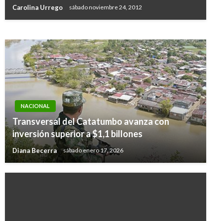
Colombia
Carolina Urrego
sábado noviembre 24, 2012
Iván Briceño
domingo mayo 24, 2020
NACIONAL
Transversal del Catatumbo avanza con
inversión superior a $1,1 billones
Diana Becerra
sábado enero 17, 2026