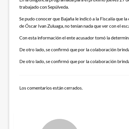
trabajado con Sepúlveda.
Se pudo conocer que Bajaña le indicó a la Fiscalía que l
de Óscar Ivan Zuluaga, no tenían nada que ver con el esc
Con esta información el ente acusador tomó la determin
De otro lado, se confirmó que por la colaboración brinda
De otro lado, se confirmó que por la colaboración brinda
Los comentarios están cerrados.