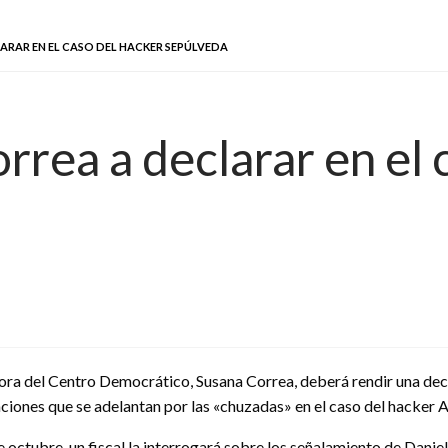
ARAR EN EL CASO DEL HACKER SEPÚLVEDA
rea a declarar en el 
ora del Centro Democrático, Susana Correa, deberá rendir una decla
aciones que se adelantan por las «chuzadas» en el caso del hacker 
 octubre, un fiscal la interrogará sobre los señalamiento de Daniel