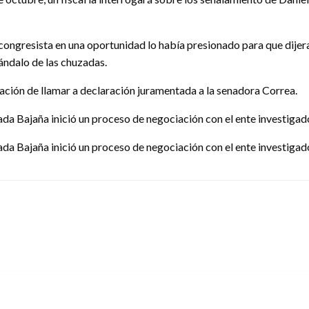
a congresista en una oportunidad lo había presionado para que dije
ándalo de las chuzadas.
ación de llamar a declaración juramentada a la senadora Correa.
da Bajaña inició un proceso de negociación con el ente investigado
da Bajaña inició un proceso de negociación con el ente investigado