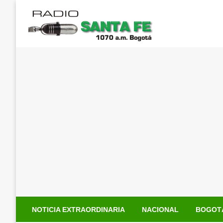
Saltar
al
contenido
NOTICIA EXTRAORDINARIA
NACIONAL
BOGOT