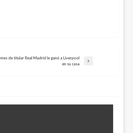
mes de titular Real Madrid le ganó a Liverpool
a
en su casa
te