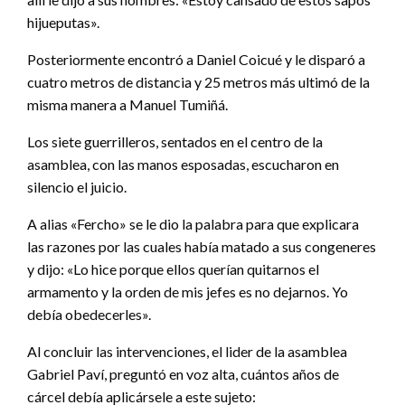
hijueputas».
Posteriormente encontró a Daniel Coicué y le disparó a
cuatro metros de distancia y 25 metros más ultimó de la
misma manera a Manuel Tumiñá.
Los siete guerrilleros, sentados en el centro de la
asamblea, con las manos esposadas, escucharon en
silencio el juicio.
A alias «Fercho» se le dio la palabra para que explicara
las razones por las cuales había matado a sus congeneres
y dijo: «Lo hice porque ellos querían quitarnos el
armamento y la orden de mis jefes es no dejarnos. Yo
debía obedecerles».
Al concluir las intervenciones, el lider de la asamblea
Gabriel Paví, preguntó en voz alta, cuántos años de
cárcel debía aplicársele a este sujeto: