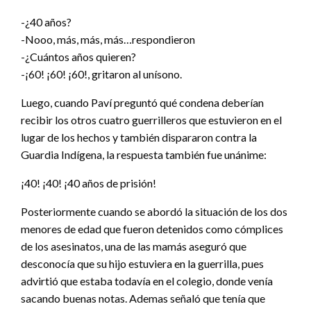
-¿40 años?
-Nooo, más, más, más…respondieron
-¿Cuántos años quieren?
-¡60! ¡60! ¡60!, gritaron al unísono.
Luego, cuando Paví preguntó qué condena deberían
recibir los otros cuatro guerrilleros que estuvieron en el
lugar de los hechos y también dispararon contra la
Guardia Indígena, la respuesta también fue unánime:
¡40! ¡40! ¡40 años de prisión!
Posteriormente cuando se abordó la situación de los dos
menores de edad que fueron detenidos como cómplices
de los asesinatos, una de las mamás aseguró que
desconocía que su hijo estuviera en la guerrilla, pues
advirtió que estaba todavía en el colegio, donde venía
sacando buenas notas. Ademas señaló que tenía que