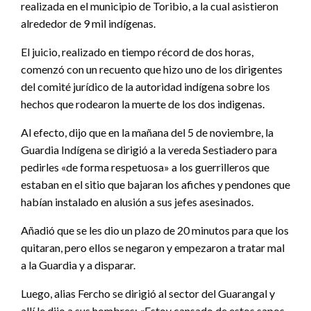
realizada en el municipio de Toribio, a la cual asistieron
alrededor de 9 mil indígenas.
El juicio, realizado en tiempo récord de dos horas,
comenzó con un recuento que hizo uno de los dirigentes
del comité jurídico de la autoridad indígena sobre los
hechos que rodearon la muerte de los dos indigenas.
Al efecto, dijo que en la mañana del 5 de noviembre, la
Guardia Indígena se dirigió a la vereda Sestiadero para
pedirles «de forma respetuosa» a los guerrilleros que
estaban en el sitio que bajaran los afiches y pendones que
habían instalado en alusión a sus jefes asesinados.
Añadió que se les dio un plazo de 20 minutos para que los
quitaran, pero ellos se negaron y empezaron a tratar mal
a la Guardia y a disparar.
Luego, alias Fercho se dirigió al sector del Guarangal y
allí le dijo a sus hombres: «Estoy cansado de estos sapos