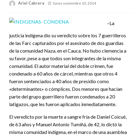
Publicado
Ariel Cabrera
lunes noviembre 10, 2014
el
–La
justicia indígena dio su veredicto sobre los 7 guerrilleros
de las Farc capturados por el asesinato de dos guardias
de la comunidad Naza, en el Cauca. No hubo clemencia a
su favor, pese a que todos son integrantes de la misma
comunidad. El autor material del doble crimen, fue
condenado a 60 años de cárcel, mientras que otros 4
fueron sentenciados a 40 años de presidio como
«determinantes» o cómplices. Dos menores que hacían
parte del grupo guerrillero fueron condenados a 20
latigazos, que les fueron aplicados inmediatamente.
El veredicto por la muerte a sangre fría de Daniel Coicué,
de 63 años y Manuel Antonio Tumiñá, de 42, lo dictó la
misma comunidad indígena, en el marco de una asamblea