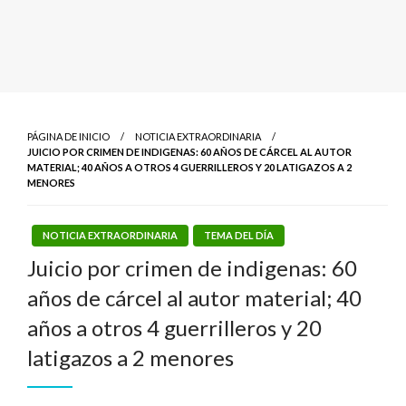
PÁGINA DE INICIO
NOTICIA EXTRAORDINARIA
JUICIO POR CRIMEN DE INDIGENAS: 60 AÑOS DE CÁRCEL AL AUTOR
MATERIAL; 40 AÑOS A OTROS 4 GUERRILLEROS Y 20 LATIGAZOS A 2
MENORES
NOTICIA EXTRAORDINARIA
TEMA DEL DÍA
Juicio por crimen de indigenas: 60
años de cárcel al autor material; 40
años a otros 4 guerrilleros y 20
latigazos a 2 menores