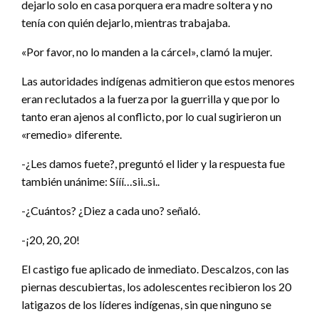
dejarlo solo en casa porquera era madre soltera y no
tenía con quién dejarlo, mientras trabajaba.
«Por favor, no lo manden a la cárcel», clamó la mujer.
Las autoridades indígenas admitieron que estos menores
eran reclutados a la fuerza por la guerrilla y que por lo
tanto eran ajenos al conflicto, por lo cual sugirieron un
«remedio» diferente.
-¿Les damos fuete?, preguntó el lider y la respuesta fue
también unánime: Sííí…sii..si..
-¿Cuántos? ¿Diez a cada uno? señaló.
-¡20, 20, 20!
El castigo fue aplicado de inmediato. Descalzos, con las
piernas descubiertas, los adolescentes recibieron los 20
latigazos de los líderes indígenas, sin que ninguno se