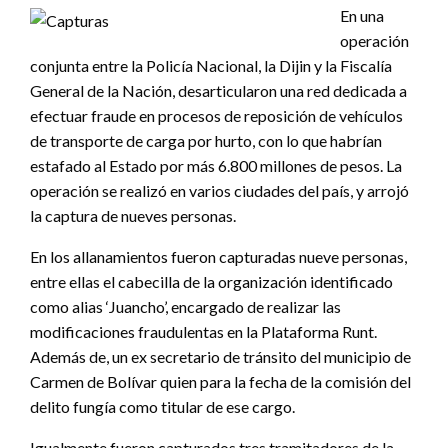
En una
operación
conjunta entre la Policía Nacional, la Dijin y la Fiscalía
General de la Nación, desarticularon una red dedicada a
efectuar fraude en procesos de reposición de vehículos
de transporte de carga por hurto, con lo que habrían
estafado al Estado por más 6.800 millones de pesos. La
operación se realizó en varios ciudades del país, y arrojó
la captura de nueves personas.
En los allanamientos fueron capturadas nueve personas,
entre ellas el cabecilla de la organización identificado
como alias ‘Juancho’, encargado de realizar las
modificaciones fraudulentas en la Plataforma Runt.
Además de, un ex secretario de tránsito del municipio de
Carmen de Bolívar quien para la fecha de la comisión del
delito fungía como titular de ese cargo.
Igualmente fueron capturados tres tramitadores de la