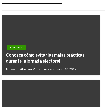
Ariel Cabrera
martes febrero 12, 2019
POLÍTICA
Conozca cómo evitar las malas prácticas
durante la jornada electoral
Giovanni Alarcón M.
viernes septiembre 18, 2015