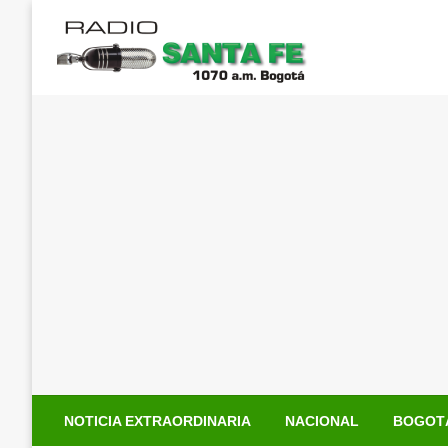
Saltar
al
contenido
NOTICIA EXTRAORDINARIA
NACIONAL
BOGOT