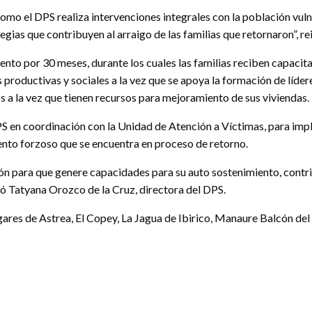
omo el DPS realiza intervenciones integrales con la población vulne
ias que contribuyen al arraigo de las familias que retornaron”, re
ento por 30 meses, durante los cuales las familias reciben capacit
 productivas y sociales a la vez que se apoya la formación de líder
 a la vez que tienen recursos para mejoramiento de sus viviendas.
 DPS en coordinación con la Unidad de Atención a Víctimas, para im
nto forzoso que se encuentra en proceso de retorno.
n para que genere capacidades para su auto sostenimiento, contrib
ó Tatyana Orozco de la Cruz, directora del DPS.
gares de Astrea, El Copey, La Jagua de Ibirico, Manaure Balcón del