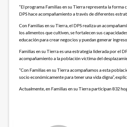
“El programa Familias en su Tierra representa la forma c
DPS hace acompañamiento a través de diferentes estrateg
Con Familias en su Tierra, el DPS realiza un acompañami
los alimentos que cultiven, se fortalecen sus capacidades
educación para crear negocios y puedan generar ingresos
Familias en su Tierra es una estrategia liderada por el
acompañamiento a la población víctima del desplazamie
“Con Familias en su Tierra acompañamos a esta població
socio económicamente para tener una vida digna”, explic
Actualmente, en Familias en su Tierra participan 832 ho