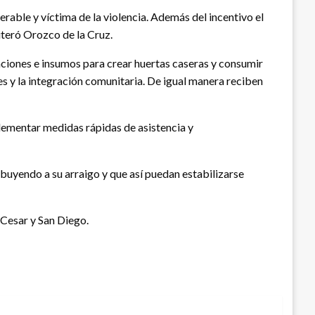
rable y víctima de la violencia. Además del incentivo el
iteró Orozco de la Cruz.
aciones e insumos para crear huertas caseras y consumir
es y la integración comunitaria. De igual manera reciben
plementar medidas rápidas de asistencia y
uyendo a su arraigo y que así puedan estabilizarse
 Cesar y San Diego.