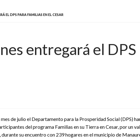
Á EL DPS PARA FAMILIAS EN EL CESAR
es entregará el DPS p
 mes de julio el Departamento para la Prosperidad Social (DPS) har
rticipantes del programa Familias en su Tierra en Cesar, por un val
, durante su encuentro con 239 hogares en el municipio de Manaure