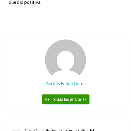
que dio positiva.
Andres Felipe Gama
Ver todas las entradas
Corte Constitucional dice no al retiro del