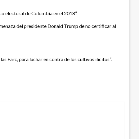
so electoral de Colombia en el 2018”.
 amenaza del presidente Donald Trump de no certificar al
 Farc, para luchar en contra de los cultivos ilícitos”.