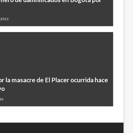
, 2011
r la masacre de El Placer ocurrida hace
yo
16