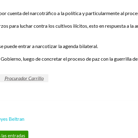
or cuenta del narcotráfico a la política y particularmente al proce
os para luchar contra los cultivos ilícitos, esto en respuesta a la
se puede entrar a narcotizar la agenda bilateral.
obierno, luego de concretar el proceso de paz con la guerrilla de las
Procurador Carrillo
yes Beltran
 las entradas