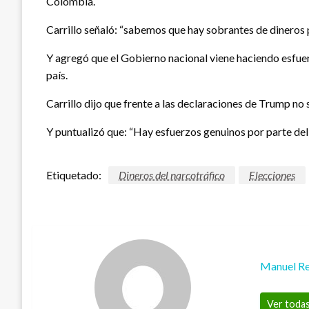
Colombia.
Carrillo señaló: “sabemos que hay sobrantes de dineros p
Y agregó que el Gobierno nacional viene haciendo esfuerz
país.
Carrillo dijo que frente a las declaraciones de Trump no 
Y puntualizó que: “Hay esfuerzos genuinos por parte del G
Etiquetado:
Dineros del narcotráfico
Elecciones
Manuel Re
Ver todas