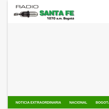
Saltar
al
contenido
NOTICIA EXTRAORDINARIA
NACIONAL
BOGOT