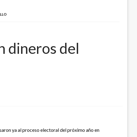
ILLO
n dineros del
esaron ya al proceso electoral del próximo año en