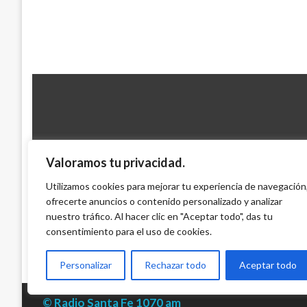
Valoramos tu privacidad.
NOTICIA EXTRAORDINARIA
Utilizamos cookies para mejorar tu experiencia de navegación
Gilma Jímenez en estado crítico por un c
ofrecerte anuncios o contenido personalizado y analizar
nuestro tráfico. Al hacer clic en "Aceptar todo", das tu
Iván Briceño
viernes junio 28, 2013
consentimiento para el uso de cookies.
Personalizar
Rechazar todo
Aceptar todo
© Radio Santa Fe 1070 am