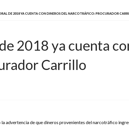
RAL DE 2018 YA CUENTA CON DINEROS DEL NARCOTRÁFICO: PROCURADOR CARR
 de 2018 ya cuenta co
urador Carrillo
ó la advertencia de que dineros provenientes del narcotráfico ingr