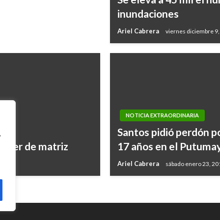
inundaciones
Ariel Cabrera
viernes diciembre 9
NOTICIA EXTRAORDINARIA
Santos pidió perdón po
,
áncer de matriz
17 años en el Putuma
Ariel Cabrera
sábado enero 23, 20