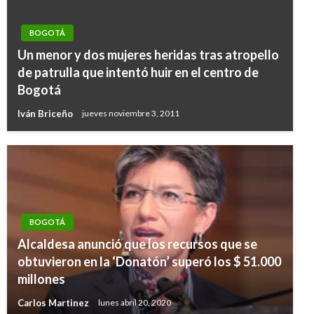
BOGOTÁ
Un menor y dos mujeres heridas tras atropello
de patrulla que intentó huir en el centro de
Bogotá
Iván Briceño
jueves noviembre 3, 2011
BOGOTÁ
Alcaldesa anunció que los recursos que se
obtuvieron en la ‘Donatón’ superó los $ 51.000
millones
Carlos Martinez
lunes abril 20, 2020