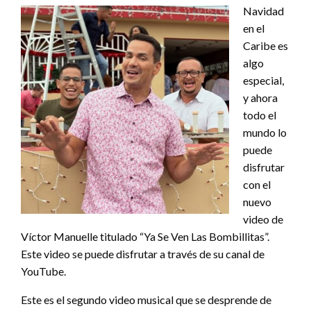
Navidad
en el
Caribe es
algo
especial,
y ahora
todo el
mundo lo
puede
disfrutar
con el
nuevo
video de
Víctor Manuelle titulado “Ya Se Ven Las Bombillitas”.
Este video se puede disfrutar a través de su canal de
YouTube.
Este es el segundo video musical que se desprende de