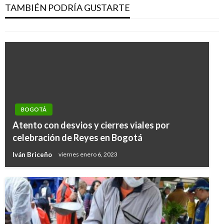
personales?
TAMBIÉN PODRÍA GUSTARTE
Iván Briceño
jueves diciembre 13, 2018
BOGOTÁ
Atento con desvios y cierres viales por
celebración de Reyes en Bogotá
Iván Briceño
viernes enero 6, 2023