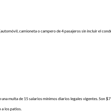
(automóvil, camioneta o campero de 4 pasajeros sin incluir el conduc
en una multa de 15 salarios mínimos diarios legales vigentes. Son $
 a los patios.