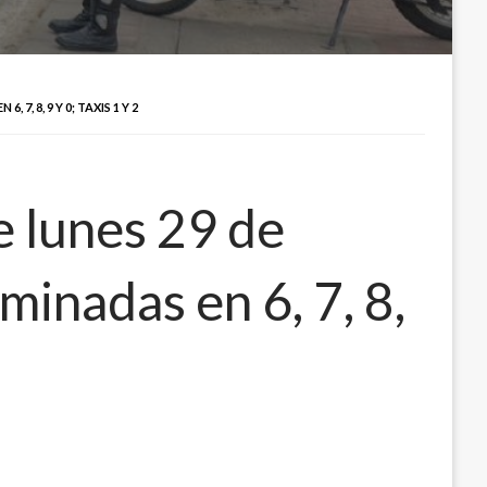
 8, 9 Y 0; TAXIS 1 Y 2
e lunes 29 de
inadas en 6, 7, 8,