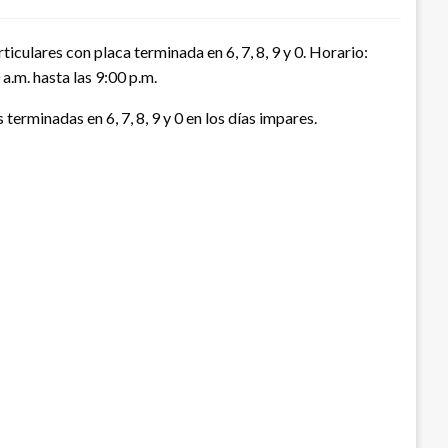
iculares con placa terminada en 6, 7, 8, 9 y 0. Horario:
a.m. hasta las 9:00 p.m.
 terminadas en 6, 7, 8, 9 y 0 en los días impares.