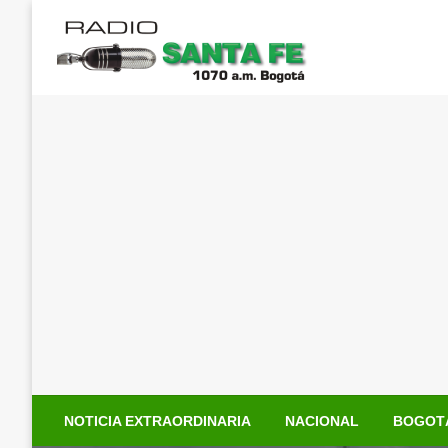
Saltar
al
contenido
NOTICIA EXTRAORDINARIA
NACIONAL
BOGOT