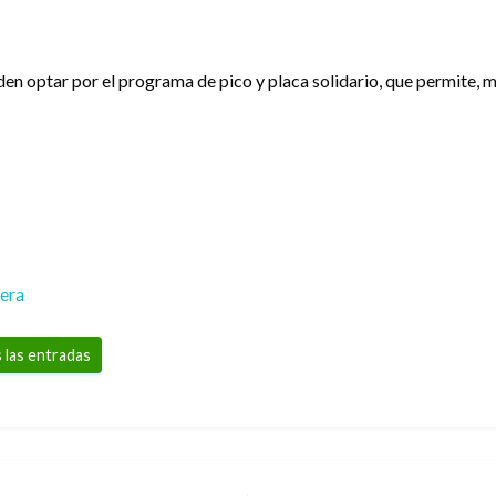
en optar por el programa de pico y placa solidario, que permite, m
rera
 las entradas