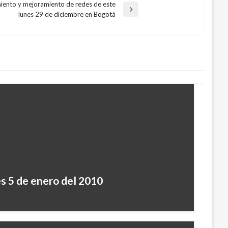
iento y mejoramiento de redes de este
lunes 29 de diciembre en Bogotá
es 5 de enero del 2010