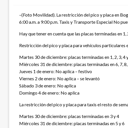
–(Foto Movilidad). La restricción del pico y placa en Bo
6:00 a.m. a 9:00 p.m. Taxis y Transporte Especial No pued
Hay que tener en cuenta que las placas terminadas en 1, 2, 
Restricción del pico y placa para vehículos particulares e
Martes 30 de diciembre: placas terminadas en 1, 2, 3, 4 
Miércoles 31 de diciembre: placas terminadas en 6, 7, 8, 
Jueves 1 de enero: No aplica – festivo
Viernes 2 de enero: No aplica – se levantó
Sábado 3 de enero: No aplica
Domingo 4 de enero: No aplica
La restricción del pico y placa para taxis el resto de sema
Martes 30 de diciembre: placas terminadas en 3 y 4
Miércoles 31 de diciembre: placas terminadas en 5 y 6