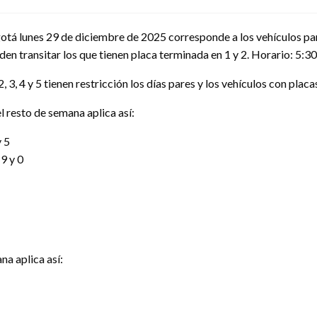
gotá lunes 29 de diciembre de 2025 corresponde a los vehículos part
en transitar los que tienen placa terminada en 1 y 2. Horario: 5:30 
3, 4 y 5 tienen restricción los días pares y los vehículos con placas
l resto de semana aplica así:
y 5
9 y 0
na aplica así: