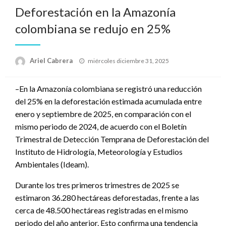
Deforestación en la Amazonía
colombiana se redujo en 25%
Publicado
Ariel Cabrera
miércoles diciembre 31, 2025
el
–En la Amazonía colombiana se registró una reducción
del 25% en la deforestación estimada acumulada entre
enero y septiembre de 2025, en comparación con el
mismo periodo de 2024, de acuerdo con el Boletín
Trimestral de Detección Temprana de Deforestación del
Instituto de Hidrología, Meteorología y Estudios
Ambientales (Ideam).
Durante los tres primeros trimestres de 2025 se
estimaron 36.280 hectáreas deforestadas, frente a las
cerca de 48.500 hectáreas registradas en el mismo
periodo del año anterior. Esto confirma una tendencia