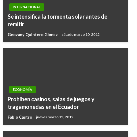
INTERNACIONAL
Se intensifica la tormenta solar antes de
remitir
Geovany Quintero Gómez
sábado marzo 10, 2012
ECONOMÍA
Prohíben casinos, salas de juegos y
tragamonedas en el Ecuador
Fabio Castro
jueves marzo 15, 2012