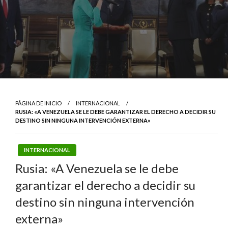
PÁGINA DE INICIO
INTERNACIONAL
RUSIA: «A VENEZUELA SE LE DEBE GARANTIZAR EL DERECHO A DECIDIR SU
DESTINO SIN NINGUNA INTERVENCIÓN EXTERNA»
INTERNACIONAL
Rusia: «A Venezuela se le debe
garantizar el derecho a decidir su
destino sin ninguna intervención
externa»