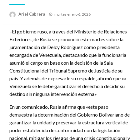
Publicado
Ariel Cabrera
martes enero 6, 2026
el
–El gobierno ruso, a traves del Ministerio de Relaciones
Exteriores, de Rusia se pronunció este martes sobre la
juramentación de Delcy Rodríguez como presidenta
encargada de Venezuela, destacando que la funcionaria
asumió el cargo en base con la decisión de la Sala
Constitucional del Tribunal Supremo de Justicia de su
país. Y además de expresarle su respaldo, afirmó que «a
Venezuela se le debe garantizar el derecho a decidir su
destino sin ninguna intervención externa»
En un comunicado, Rusia afirma que «este paso
demuestra la determinación del Gobierno Bolivariano de
garantizar la unidad y preservar la estructura vertical de
poder establecida de conformidad con la legislación
nacional, mitigar los riesgos de una crisis constitucional y