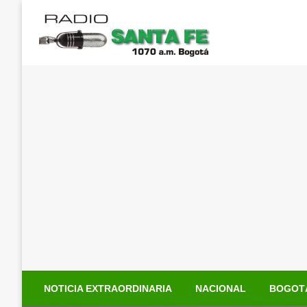
Saltar
al
contenido
NOTICIA EXTRAORDINARIA
NACIONAL
BOGOT