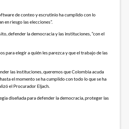
software de conteo y escrutinio ha cumplido con lo
n en riesgo las elecciones”.
to, defender la democracia y las instituciones, “con el
 para elegir a quién les parezca y que el trabajo de las
ender las instituciones, queremos que Colombia acuda
, hasta el momento se ha cumplido con todo lo que se ha
alizó el Procurador Eljach.
rategia diseñada para defender la democracia, proteger las