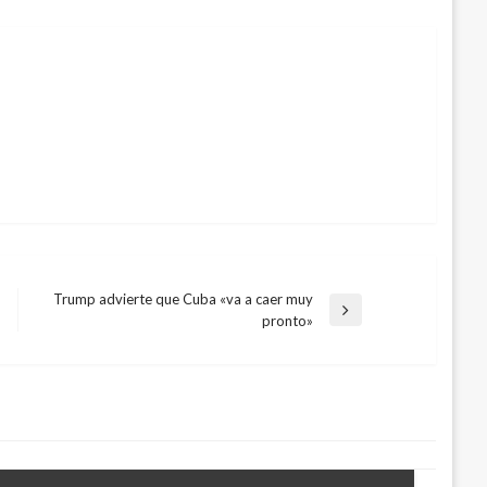
Trump advierte que Cuba «va a caer muy
Entrada
pronto»
siguiente