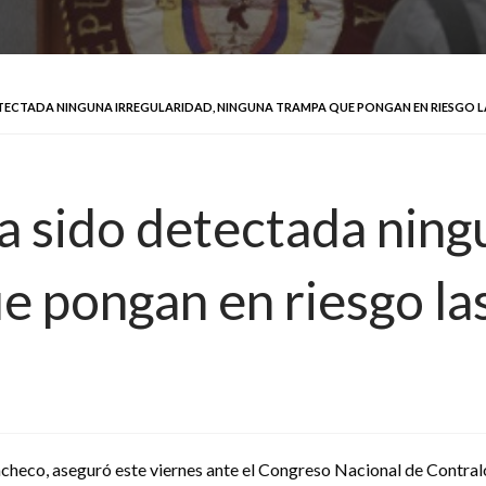
ECTADA NINGUNA IRREGULARIDAD, NINGUNA TRAMPA QUE PONGAN EN RIESGO L
 sido detectada ningu
e pongan en riesgo la
checo, aseguró este viernes ante el Congreso Nacional de Contralor