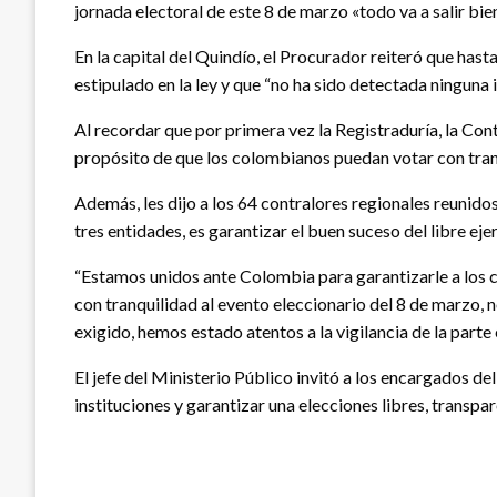
jornada electoral de este 8 de marzo «todo va a salir bie
En la capital del Quindío, el Procurador reiteró que has
estipulado en la ley y que “no ha sido detectada ninguna 
Al recordar que por primera vez la Registraduría, la Con
propósito de que los colombianos puedan votar con tranq
Además, les dijo a los 64 contralores regionales reunidos
tres entidades, es garantizar el buen suceso del libre eje
“Estamos unidos ante Colombia para garantizarle a los 
con tranquilidad al evento eleccionario del 8 de marzo, 
exigido, hemos estado atentos a la vigilancia de la parte 
El jefe del Ministerio Público invitó a los encargados del
instituciones y garantizar una elecciones libres, transpa