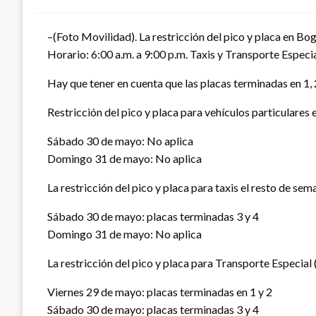
–(Foto Movilidad). La restricción del pico y placa en Bog
Horario: 6:00 a.m. a 9:00 p.m. Taxis y Transporte Especia
Hay que tener en cuenta que las placas terminadas en 1, 2, 
Restricción del pico y placa para vehículos particulares e
Sábado 30 de mayo: No aplica
Domingo 31 de mayo: No aplica
La restricción del pico y placa para taxis el resto de sema
Sábado 30 de mayo: placas terminadas 3 y 4
Domingo 31 de mayo: No aplica
La restricción del pico y placa para Transporte Especial 
Viernes 29 de mayo: placas terminadas en 1 y 2
Sábado 30 de mayo: placas terminadas 3 y 4