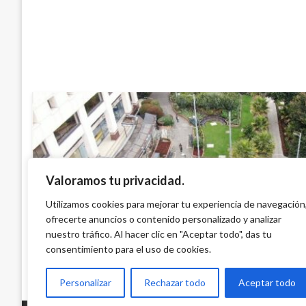
Valoramos tu privacidad.
BOGOTÁ
Por racionamiento de agua en Bogotá, pa
Utilizamos cookies para mejorar tu experiencia de navegación
ofrecerte anuncios o contenido personalizado y analizar
lunes 26 de agosto
nuestro tráfico. Al hacer clic en "Aceptar todo", das tu
Diana Becerra
domingo agosto 25, 2024
consentimiento para el uso de cookies.
Personalizar
Rechazar todo
Aceptar todo