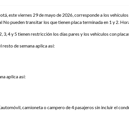
otá, este viernes 29 de mayo de 2026, corresponde a los vehículos p
l No pueden transitar los que tienen placa terminada en 1 y 2. Hora
3, 4 y 5 tienen restricción los días pares y los vehículos con placas
l resto de semana aplica así:
na aplica así:
(automóvil, camioneta o campero de 4 pasajeros sin incluir el conduc