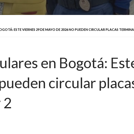
OTÁ: ESTE VIERNES 29 DE MAYO DE 2026 NO PUEDEN CIRCULAR PLACAS TERMINADAS EN 
culares en Bogotá: Est
ueden circular placas
y 2