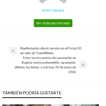
Ariel Cabrera
Ver todas las entradas
Navegación
Manifestación afectó servicio en el Portal 20
Entrada
de Julio de TransMilenio
de
anterior
Estos son los puntos de vacunación en
entradas
Bogotá contra poliomielitis, sarampión,
Entrada
difteria, tos ferina y más hoy 29 de mayo de
siguiente
2026
TAMBIÉN PODRÍA GUSTARTE