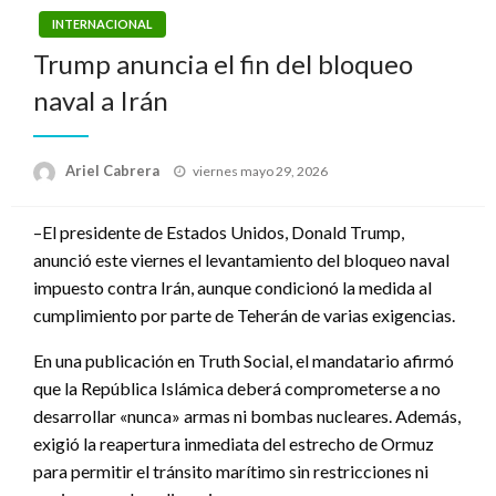
INTERNACIONAL
Trump anuncia el fin del bloqueo
naval a Irán
Publicado
Ariel Cabrera
viernes mayo 29, 2026
el
–El presidente de Estados Unidos, Donald Trump,
anunció este viernes el levantamiento del bloqueo naval
impuesto contra Irán, aunque condicionó la medida al
cumplimiento por parte de Teherán de varias exigencias.
En una publicación en Truth Social, el mandatario afirmó
que la República Islámica deberá comprometerse a no
desarrollar «nunca» armas ni bombas nucleares. Además,
exigió la reapertura inmediata del estrecho de Ormuz
para permitir el tránsito marítimo sin restricciones ni