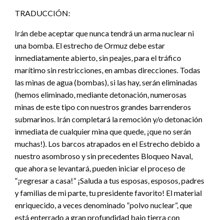
TRADUCCIÓN:
Irán debe aceptar que nunca tendrá un arma nuclear ni
una bomba. El estrecho de Ormuz debe estar
inmediatamente abierto, sin peajes, para el tráfico
marítimo sin restricciones, en ambas direcciones. Todas
las minas de agua (bombas), si las hay, serán eliminadas
(hemos eliminado, mediante detonación, numerosas
minas de este tipo con nuestros grandes barrenderos
submarinos. Irán completará la remoción y/o detonación
inmediata de cualquier mina que quede, ¡que no serán
muchas!). Los barcos atrapados en el Estrecho debido a
nuestro asombroso y sin precedentes Bloqueo Naval,
que ahora se levantará, pueden iniciar el proceso de
“¡regresar a casa!” ¡Saluda a tus esposas, esposos, padres
y familias de mi parte, tu presidente favorito! El material
enriquecido, a veces denominado “polvo nuclear”, que
está enterrado a gran profundidad bajo tierra con