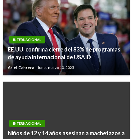
INTERNACIONAL
EE.UU. confirma cierre del 83% de programas
de ayuda internacional de USAID
Ariel Cabrera
lunes marzo 10, 2025
INTERNACIONAL
Niños de 12 y 14 años asesinan a machetazos a