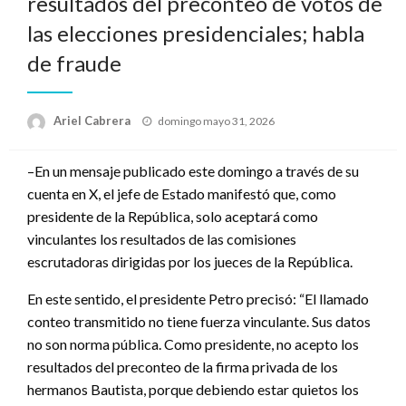
resultados del preconteo de votos de
las elecciones presidenciales; habla
de fraude
Publicado
Ariel Cabrera
domingo mayo 31, 2026
el
–En un mensaje publicado este domingo a través de su
cuenta en X, el jefe de Estado manifestó que, como
presidente de la República, solo aceptará como
vinculantes los resultados de las comisiones
escrutadoras dirigidas por los jueces de la República.
En este sentido, el presidente Petro precisó: “El llamado
conteo transmitido no tiene fuerza vinculante. Sus datos
no son norma pública. Como presidente, no acepto los
resultados del preconteo de la firma privada de los
hermanos Bautista, porque debiendo estar quietos los