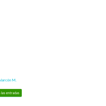
Alarcón M.
 las entradas