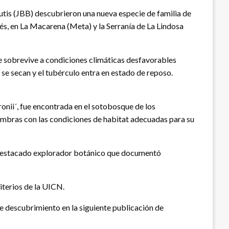
tis (JBB) descubrieron una nueva especie de familia de
s, en La Macarena (Meta) y la Serranía de La Lindosa
que sobrevive a condiciones climáticas desfavorables
 se secan y el tubérculo entra en estado de reposo.
ironii´, fue encontrada en el sotobosque de los
sombras con las condiciones de habitat adecuadas para su
n destacado explorador botánico que documentó
iterios de la UICN.
e descubrimiento en la siguiente publicación de