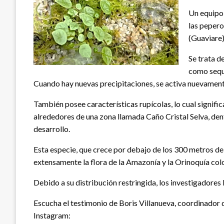
Un equipo 
las pepero
(Guaviare)
Se trata d
como sequí
Cuando hay nuevas precipitaciones, se activa nuevament
También posee características rupícolas, lo cual significa
alrededores de una zona llamada Caño Cristal Selva, den
desarrollo.
Esta especie, que crece por debajo de los 300 metros d
extensamente la flora de la Amazonía y la Orinoquía co
Debido a su distribución restringida, los investigadores 
Escucha el testimonio de Boris Villanueva, coordinador 
Instagram: