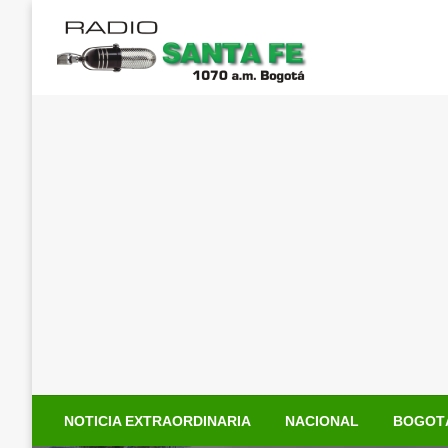
Saltar
al
contenido
NOTICIA EXTRAORDINARIA
NACIONAL
BOGOT