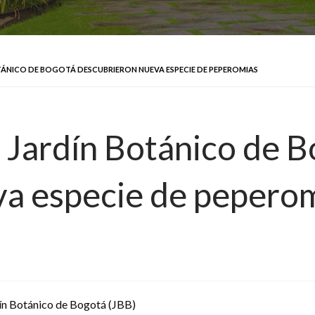
TÁNICO DE BOGOTÁ DESCUBRIERON NUEVA ESPECIE DE PEPEROMIAS
l Jardín Botánico de 
va especie de pepero
dín Botánico de Bogotá (JBB)