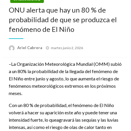
ONU alerta que hay un 80 % de
probabilidad de que se produzca el
fenómeno de El Niño
Publicado
Ariel Cabrera
martes junio 2, 2026
el
–La Organización Meteorológica Mundial (OMM) subió
a un 80% la probabilidad de la llegada del fenómeno de
El Niño entre junio y agosto, lo que aumenta el riesgo de
fenómenos meteorológicos extremos en los próximos
meses.
Con un 80 % de probabilidad, el fenómeno de El Niño
volverá a hacer su aparición este año y puede tener una
intensidad fuerte, lo queagravará las sequías y las luvias
intensas, así como el riesgo de olas de calor tanto en