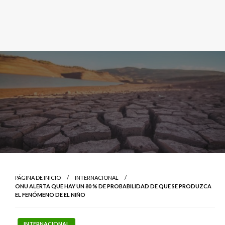
PÁGINA DE INICIO
INTERNACIONAL
ONU ALERTA QUE HAY UN 80 % DE PROBABILIDAD DE QUE SE PRODUZCA
EL FENÓMENO DE EL NIÑO
INTERNACIONAL