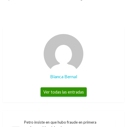
Blanca Bernal
Ver todas las entradas
Navegación
Petro insiste en que hubo fraude en primera