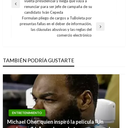
vuelta presidencial y niega que vaya a
de
Entrada
renunciar para ser jefe de campaña de su
entradas
anterior
candidato Iván Cepeda
Formulan pliego de cargos a TuBoleta por
presuntas fallas en el deber de información,
Entrada
las cláusulas abusivas y las reglas del
siguiente
comercio electrónico
TAMBIÉN PODRÍA GUSTARTE
ENTRETENIMIENTO
Michael Oher, quien inspiró la película “Un