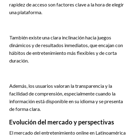
rapidez de acceso son factores clave a la hora de elegir
una plataforma.
También existe una clara inclinación hacia juegos
dinámicos y de resultados inmediatos, que encajan con
hábitos de entretenimiento más flexibles y de corta
duración.
Además, los usuarios valoran la transparencia y la
facilidad de comprensión, especialmente cuando la
información está disponible en su idioma y se presenta
de forma clara.
Evolución del mercado y perspectivas
El mercado del entretenimiento online en Latinoamérica