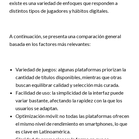
existe es una variedad de enfoques que responden a
distintos tipos de jugadores y hábitos digitales.
A continuación, se presenta una comparación general
basada en los factores más relevantes:
Variedad de juegos: algunas plataformas priorizan la
cantidad de títulos disponibles, mientras que otras
buscan equilibrar calidad y selección más curada.
Facilidad de uso: la simplicidad de la interfaz puede
variar bastante, afectando la rapidez con la que los
usuarios se adaptan.
Optimización móvil: no todas las plataformas ofrecen
el mismo nivel de rendimiento en smartphones, lo que
es clave en Latinoamérica.