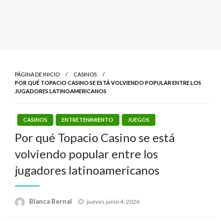
PÁGINA DE INICIO
CASINOS
POR QUÉ TOPACIO CASINO SE ESTÁ VOLVIENDO POPULAR ENTRE LOS
JUGADORES LATINOAMERICANOS
CASINOS
ENTRETENIMIENTO
JUEGOS
Por qué Topacio Casino se está
volviendo popular entre los
jugadores latinoamericanos
Publicado
Blanca Bernal
jueves junio 4, 2026
el