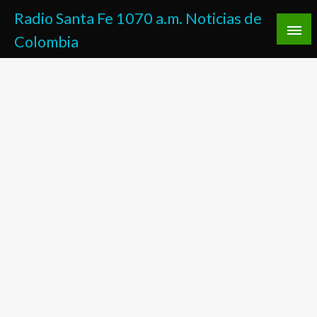
Saltar
Radio Santa Fe 1070 a.m. Noticias de
al
Colombia
contenido