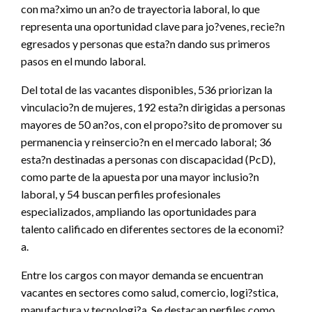
con ma?ximo un an?o de trayectoria laboral, lo que
representa una oportunidad clave para jo?venes, recie?n
egresados y personas que esta?n dando sus primeros
pasos en el mundo laboral.
Del total de las vacantes disponibles, 536 priorizan la
vinculacio?n de mujeres, 192 esta?n dirigidas a personas
mayores de 50 an?os, con el propo?sito de promover su
permanencia y reinsercio?n en el mercado laboral; 36
esta?n destinadas a personas con discapacidad (PcD),
como parte de la apuesta por una mayor inclusio?n
laboral, y 54 buscan perfiles profesionales
especializados, ampliando las oportunidades para
talento calificado en diferentes sectores de la economi?
a.
Entre los cargos con mayor demanda se encuentran
vacantes en sectores como salud, comercio, logi?stica,
manufactura y tecnologi?a. Se destacan perfiles como