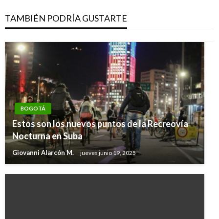
TAMBIÉN PODRÍA GUSTARTE
BOGOTÁ
Estos son los nuevos puntos de la Recreovía
Nocturna en Suba
Giovanni Alarcón M.
jueves junio 19, 2025