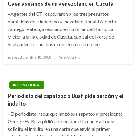
Caen asesinos de un venezolano en Cúcuta
–Agentes del CTI capturaron a los tres presuntos
homicidas del ciudadano venezolano Ronald Alberto
Jauregui Pabón, asesinado en un billar del Barrio La
Victoria en la ciudad de Cúcuta, capital de Norte de
Santander. Los hechos ocurrieron en la noche…
Publicado
jueves diciembre 18, 2008
Ariel Cabrera
el
INTERNACIONAL
Periodista del zapatazo a Bush pide perdón y el
indulto
–El periodista iraquí que lanzó sus zapatos al presidente
George W. Bush pidió perdón por el hecho y a la vez
solicito el indulto, en una carta que envió al primer