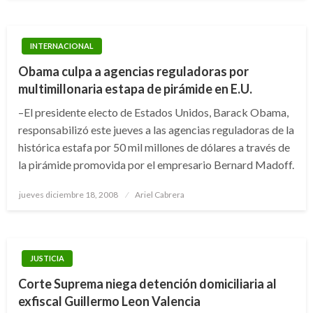
INTERNACIONAL
Obama culpa a agencias reguladoras por
multimillonaria estapa de pirámide en E.U.
–El presidente electo de Estados Unidos, Barack Obama,
responsabilizó este jueves a las agencias reguladoras de la
histórica estafa por 50 mil millones de dólares a través de
la pirámide promovida por el empresario Bernard Madoff.
Publicado
jueves diciembre 18, 2008
Ariel Cabrera
el
JUSTICIA
Corte Suprema niega detención domiciliaria al
exfiscal Guillermo Leon Valencia