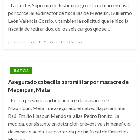
–La Cortes Suprema de Justicia negó el beneficio de casa
por cárcel al exdirector de fiscalias de Medellín, Guillermo
León Valencia Cossio, y tambien la solicitud que le hizo la
fiscalia de retirar dos, de los seis cargos que se…
Publicado
jueves diciembre 18, 2008
Ariel Cabrera
el
JUSTICIA
Asegurado cabecilla paramilitar por masacre de
Mapiripán, Meta
–Por su presunta participación en la masacre de
Mapiripán, Meta, fue asegurado el cabecilla paramilitar
Raúl Emilio Hasbun Mendoza, alias Pedro Bonito. La
medida, consistente en detención preventiva sin beneficio
de excarcelación, fue proferida por un fiscal de Derechos
Humanos….