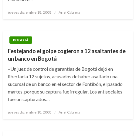
Publicado
jueves diciembre 18, 2008
Ariel Cabrera
el
BOGOTÁ
Festejando el golpe cogieron a 12 asaltantes de
un banco en Bogotá
–Un juez de control de garantias de Bogotá dejó en
libertad a 12 sujetos, acusados de haber asaltado una
sucursal de un banco en el sector de Fontibón, el pasado
martes, porque su captura fue irregular. Los antisociales
fueron capturados…
Publicado
jueves diciembre 18, 2008
Ariel Cabrera
el