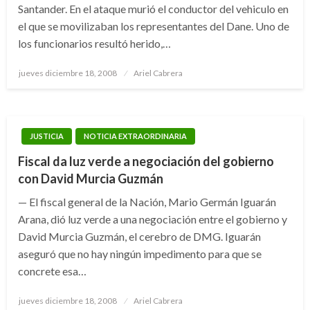
Santander. En el ataque murió el conductor del vehiculo en
el que se movilizaban los representantes del Dane. Uno de
los funcionarios resultó herido,…
Publicado
jueves diciembre 18, 2008
Ariel Cabrera
el
JUSTICIA
NOTICIA EXTRAORDINARIA
Fiscal da luz verde a negociación del gobierno
con David Murcia Guzmán
— El fiscal general de la Nación, Mario Germán Iguarán
Arana, dió luz verde a una negociación entre el gobierno y
David Murcia Guzmán, el cerebro de DMG. Iguarán
aseguró que no hay ningún impedimento para que se
concrete esa…
Publicado
jueves diciembre 18, 2008
Ariel Cabrera
el