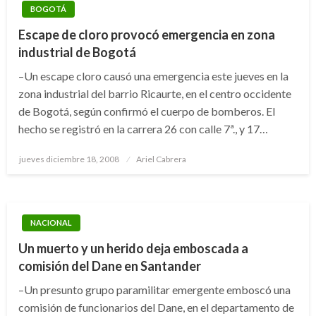
BOGOTÁ
Escape de cloro provocó emergencia en zona
industrial de Bogotá
–Un escape cloro causó una emergencia este jueves en la
zona industrial del barrio Ricaurte, en el centro occidente
de Bogotá, según confirmó el cuerpo de bomberos. El
hecho se registró en la carrera 26 con calle 7ª., y 17…
Publicado
jueves diciembre 18, 2008
Ariel Cabrera
el
NACIONAL
Un muerto y un herido deja emboscada a
comisión del Dane en Santander
–Un presunto grupo paramilitar emergente emboscó una
comisión de funcionarios del Dane, en el departamento de