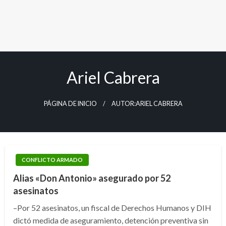
Ariel Cabrera
PÁGINA DE INICIO
AUTOR:ARIEL CABRERA
CONFLICTO ARMADO
Alias «Don Antonio» asegurado por 52
asesinatos
–Por 52 asesinatos, un fiscal de Derechos Humanos y DIH
dictó medida de aseguramiento, detención preventiva sin