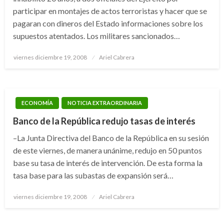
participar en montajes de actos terroristas y hacer que se
pagaran con dineros del Estado informaciones sobre los
supuestos atentados. Los militares sancionados…
Publicado
viernes diciembre 19, 2008
Ariel Cabrera
el
ECONOMÍA
NOTICIA EXTRAORDINARIA
Banco de la República redujo tasas de interés
–La Junta Directiva del Banco de la República en su sesión
de este viernes, de manera unánime, redujo en 50 puntos
base su tasa de interés de intervención. De esta forma la
tasa base para las subastas de expansión será…
Publicado
viernes diciembre 19, 2008
Ariel Cabrera
el