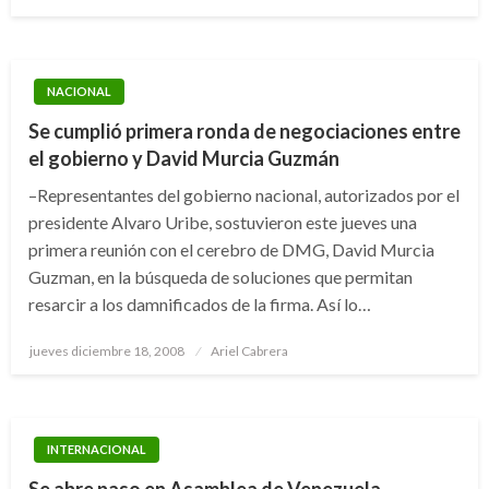
el
NACIONAL
Se cumplió primera ronda de negociaciones entre
el gobierno y David Murcia Guzmán
–Representantes del gobierno nacional, autorizados por el
presidente Alvaro Uribe, sostuvieron este jueves una
primera reunión con el cerebro de DMG, David Murcia
Guzman, en la búsqueda de soluciones que permitan
resarcir a los damnificados de la firma. Así lo…
Publicado
jueves diciembre 18, 2008
Ariel Cabrera
el
INTERNACIONAL