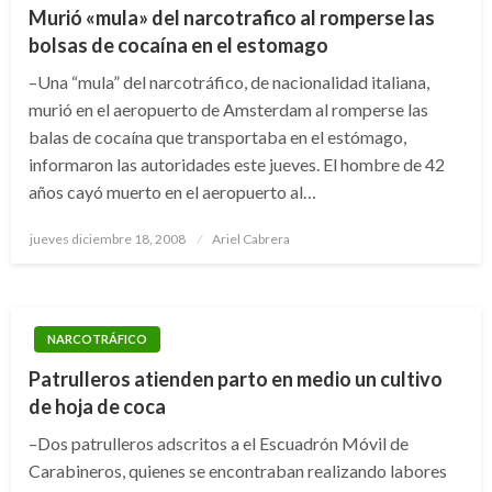
Murió «mula» del narcotrafico al romperse las
bolsas de cocaína en el estomago
–Una “mula” del narcotráfico, de nacionalidad italiana,
murió en el aeropuerto de Amsterdam al romperse las
balas de cocaína que transportaba en el estómago,
informaron las autoridades este jueves. El hombre de 42
años cayó muerto en el aeropuerto al…
Publicado
jueves diciembre 18, 2008
Ariel Cabrera
el
NARCOTRÁFICO
Patrulleros atienden parto en medio un cultivo
de hoja de coca
–Dos patrulleros adscritos a el Escuadrón Móvil de
Carabineros, quienes se encontraban realizando labores