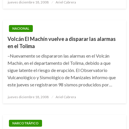
Publicado
jueves diciembre 18, 2008
Ariel Cabrera
el
NACIONAL
Volcán El Machín vuelve a disparar las alarmas
en el Tolima
–Nuevamente se dispararon las alarmas en el Volcán
Machín, en el departamento del Tolima, debido a que
sigue latente el riesgo de erupción. El Observatorio
Vulcanológico y Sismológico de Manizales informo que
este jueves se registraron 98 sismos producidos por…
Publicado
jueves diciembre 18, 2008
Ariel Cabrera
el
NARCOTRÁFICO