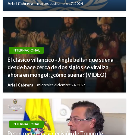
Ariel Cabrera
martes septiembre 17, 2024
INTERNACIONAL
El clásico villancico «Jingle bells» que suena
desde hace cerca de dos siglos se viraliza
ahora en mongol; ¿cómo suena? (VIDEO)
Ariel Cabrera
miércoles diciembre 24, 2025
INTERNACIONAL
Petro reacciona a decisión de Trump de