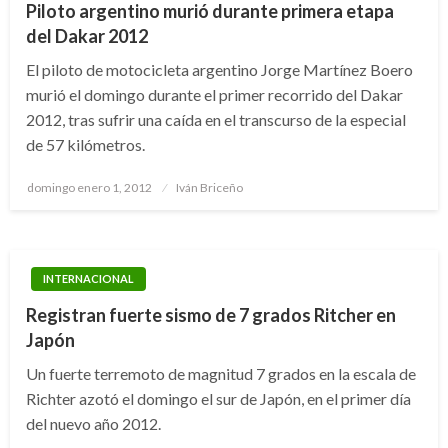
Piloto argentino murió durante primera etapa
del Dakar 2012
El piloto de motocicleta argentino Jorge Martínez Boero
murió el domingo durante el primer recorrido del Dakar
2012, tras sufrir una caída en el transcurso de la especial
de 57 kilómetros.
Publicado
domingo enero 1, 2012
Iván Briceño
el
INTERNACIONAL
Registran fuerte sismo de 7 grados Ritcher en
Japón
Un fuerte terremoto de magnitud 7 grados en la escala de
Richter azotó el domingo el sur de Japón, en el primer día
del nuevo año 2012.