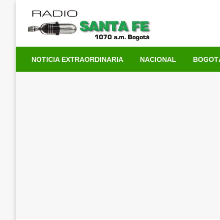
Saltar
al
contenido
NOTICIA EXTRAORDINARIA
NACIONAL
BOGOT