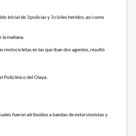
o inicial de 3 policías y 3 civiles heridos, así como
de la mañana.
las motocicletas en las que iban dos agentes, resultó
l Policlínico del Olaya.
 cuales fueron atribuidos a bandas de extorsionistas y