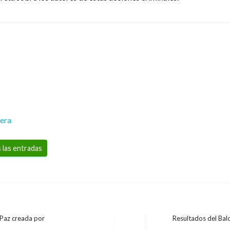
rera
 las entradas
 Paz creada por
Resultados del Balo
Entrada