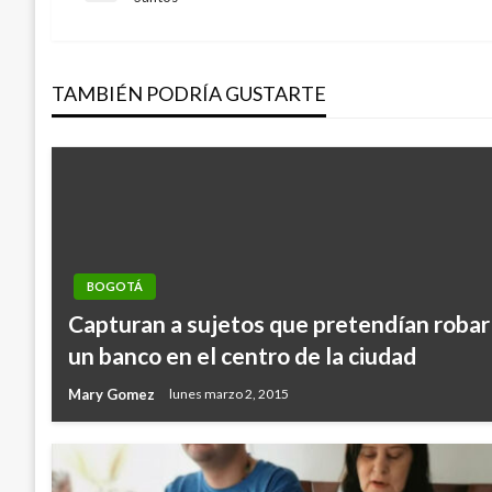
anterior
de
TAMBIÉN PODRÍA GUSTARTE
entradas
BOGOTÁ
Capturan a sujetos que pretendían robar
un banco en el centro de la ciudad
Mary Gomez
lunes marzo 2, 2015