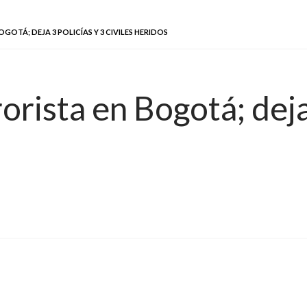
OTÁ; DEJA 3 POLICÍAS Y 3 CIVILES HERIDOS
rista en Bogotá; deja 