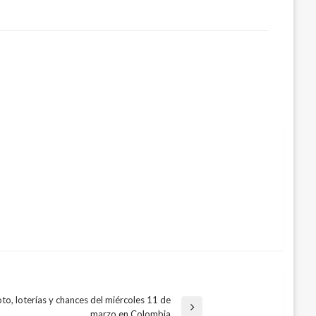
to, loterías y chances del miércoles 11 de
marzo en Colombia