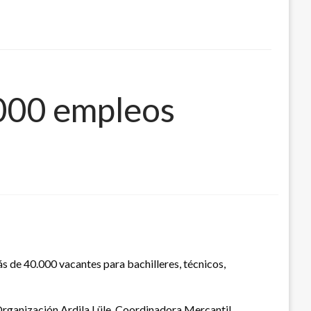
.000 empleos
s de 40.000 vacantes para bachilleres, técnicos,
rganización Ardila Lüle, Coordinadora Mercantil,