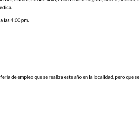
edica.
a las 4:00 pm.
 feria de empleo que se realiza este año en la localidad, pero que s