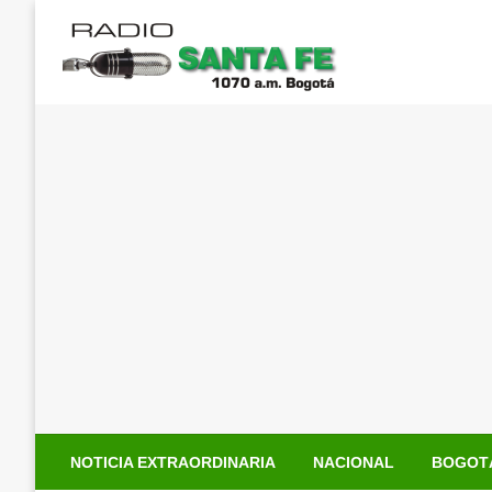
Saltar
al
contenido
NOTICIA EXTRAORDINARIA
NACIONAL
BOGOT