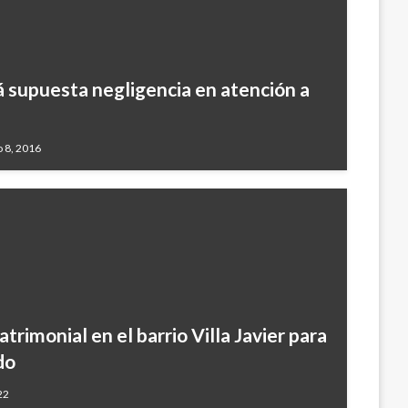
á supuesta negligencia en atención a
o 8, 2016
trimonial en el barrio Villa Javier para
do
22