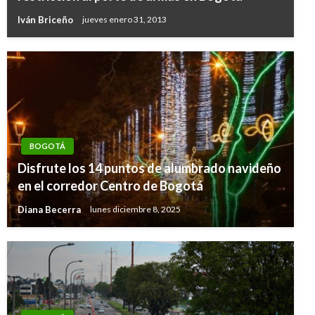
Iván Briceño
jueves enero 31, 2013
BOGOTÁ
Disfrute los 14 puntos de alumbrado navideño
en el corredor Centro de Bogotá
Diana Becerra
lunes diciembre 8, 2025