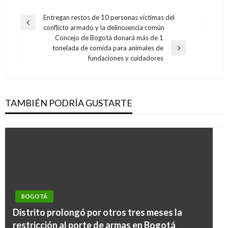
Navegación
Entregan restos de 10 personas víctimas del
Entrada
conflicto armado y la delincuencia común
de
anterior
Concejo de Bogotá donará más de 1
entradas
tonelada de comida para animales de
Entrada
fundaciones y cuidadores
siguiente
TAMBIÉN PODRÍA GUSTARTE
BOGOTÁ
Distrito prolongó por otros tres meses la
restricción al porte de armas en Bogotá