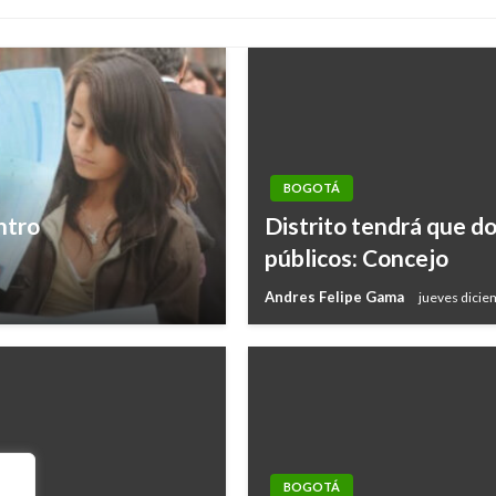
BOGOTÁ
ntro
Distrito tendrá que do
públicos: Concejo
Andres Felipe Gama
jueves dicie
BOGOTÁ