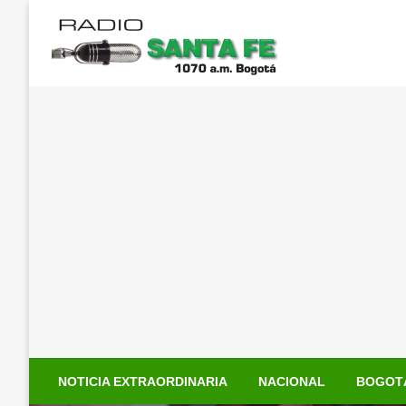
Saltar
al
contenido
NOTICIA EXTRAORDINARIA
NACIONAL
BOGOT