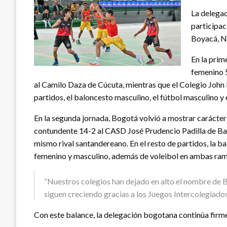
La delegac
participac
Boyacá, N
En la prim
femenino 5
al Camilo Daza de Cúcuta, mientras que el Colegio John
partidos, el baloncesto masculino, el fútbol masculino 
En la segunda jornada, Bogotá volvió a mostrar carácte
contundente 14-2 al CASD José Prudencio Padilla de Bar
mismo rival santandereano. En el resto de partidos, la b
femenino y masculino, además de voleibol en ambas ram
“Nuestros colegios han dejado en alto el nombre de 
siguen creciendo gracias a los Juegos Intercolegiado
Con este balance, la delegación bogotana continúa firme 