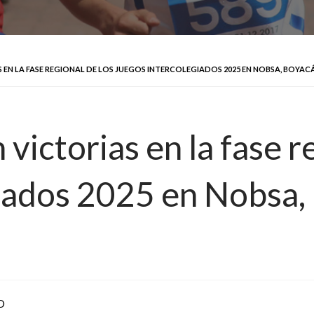
N LA FASE REGIONAL DE LOS JUEGOS INTERCOLEGIADOS 2025 EN NOBSA, BOYAC
victorias en la fase r
iados 2025 en Nobsa,
D