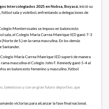
gos Intercolegiados 2025 en Nobsa, Boyacá
, inició su
, fútbol sala y voleibol, enfrentando a delegaciones de
El Colegio Monterrosales se impuso en baloncesto
ol sala, el Colegio María Currea Manrique IED ganó 7-3
(Norte de S.) en la rama masculina. En los demás
e Santander.
 El Colegio María Currea Manrique IED superó de manera
 rama masculina el Colegio John F. Kennedy ganó 5-4 al
iunfos en baloncesto femenino y masculino, fútbol
, talentosos y con un gran futuro deportivo, que
mando victorias para alcanzar la fase final nacional.