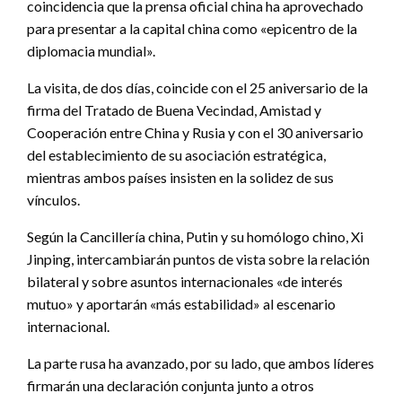
coincidencia que la prensa oficial china ha aprovechado
para presentar a la capital china como «epicentro de la
diplomacia mundial».
La visita, de dos días, coincide con el 25 aniversario de la
firma del Tratado de Buena Vecindad, Amistad y
Cooperación entre China y Rusia y con el 30 aniversario
del establecimiento de su asociación estratégica,
mientras ambos países insisten en la solidez de sus
vínculos.
Según la Cancillería china, Putin y su homólogo chino, Xi
Jinping, intercambiarán puntos de vista sobre la relación
bilateral y sobre asuntos internacionales «de interés
mutuo» y aportarán «más estabilidad» al escenario
internacional.
La parte rusa ha avanzado, por su lado, que ambos líderes
firmarán una declaración conjunta junto a otros