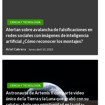
CIENCIA Y TECNOLOGÍA
Alertan sobre avalancha de falsificaciones en
redes sociales con imágenes de inteligencia
artificial ¿Cómo reconocer los montajes?
Ariel Cabrera
lunes abril 10, 2023
CIENCIA Y TECNOLOGÍA
Astronauta de Artemis II comparte video
único de la Tierra y la Luna que grabó con su
celular: «Solo una oportunidad en la vida»