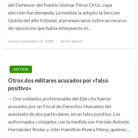
del Defensor del Pueblo Volmar Pérez Ortiz, cuya
elección fue demanda. La medida la adopto la Seccion
Quinta del alto tribunal, al pronunciarse sobre un recurso
de reposicion que habia interpuesto el…
Publicado
jueves noviembre 13, 2008
Ariel Cabrera
el
JUSTICIA
Otros dos militares acusados por «falso
positivo»
— Dos soldados profesionales del Ejército fueron
acusados por un Fiscal de Derechos Humanos del
asesinato de dos particulares, en un falso positivo. Los
uniformados cobijados con la medida son Hernán Antonio
Hernández Rodas y John Hamilton Rivera Mena, quienes…