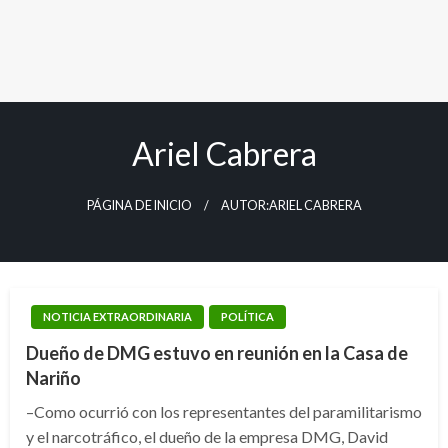
Ariel Cabrera
PÁGINA DE INICIO
AUTOR:ARIEL CABRERA
NOTICIA EXTRAORDINARIA
POLÍTICA
Dueño de DMG estuvo en reunión en la Casa de
Nariño
–Como ocurrió con los representantes del paramilitarismo
y el narcotráfico, el dueño de la empresa DMG, David