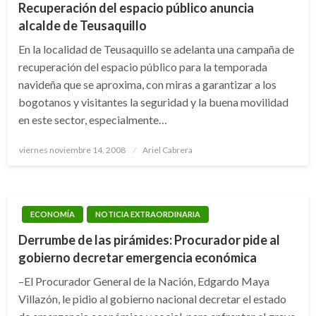
Recuperación del espacio público anuncia
alcalde de Teusaquillo
En la localidad de Teusaquillo se adelanta una campaña de
recuperación del espacio público para la temporada
navideña que se aproxima, con miras a garantizar a los
bogotanos y visitantes la seguridad y la buena movilidad
en este sector, especialmente…
Publicado
viernes noviembre 14, 2008
Ariel Cabrera
el
ECONOMÍA
NOTICIA EXTRAORDINARIA
Derrumbe de las pirámides: Procurador pide al
gobierno decretar emergencia económica
–El Procurador General de la Nación, Edgardo Maya
Villazón, le pidio al gobierno nacional decretar el estado