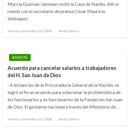
Murcia Guzman, tambien visitó la Casa de Nariño. Alli se
reunió con el secretario de prensa César Mauricio
Velásquez.
Publicado
viernes noviembre 14, 2008
Ariel Cabrera
el
BOGOTÁ
Acuerdo para cancelar salarios a trabajadores
del H. San Juan de Dios
–A instancias de la Procuraduría General de la Nación, se
logró al fin un acuerdo para solucionar la problemática de
los funcionarios y ex funcionarios de la Fundación San Juan
de Dios. El gobierno nacional a través del Ministerio de…
Publicado
viernes noviembre 14, 2008
Ariel Cabrera
el