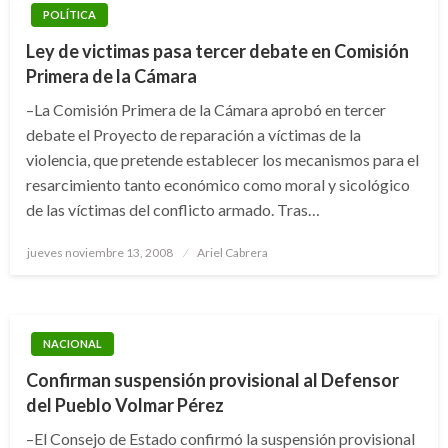
POLÍTICA
Ley de victimas pasa tercer debate en Comisión
Primera de la Cámara
–La Comisión Primera de la Cámara aprobó en tercer
debate el Proyecto de reparación a víctimas de la
violencia, que pretende establecer los mecanismos para el
resarcimiento tanto económico como moral y sicológico
de las víctimas del conflicto armado. Tras…
Publicado
jueves noviembre 13, 2008
Ariel Cabrera
el
NACIONAL
Confirman suspensión provisional al Defensor
del Pueblo Volmar Pérez
–El Consejo de Estado confirmó la suspensión provisional