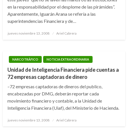
en la responsabilidad por el desplome de las pirámides”.
Aparentemente, Iguarán Arana se refería a las
superintendencias Financiera y de…
Publicado
jueves noviembre 13, 2008
Ariel Cabrera
el
NARCOTRÁFICO
NOTICIA EXTRAORDINARIA
Unidad de Inteligencia Financiera pide cuentas a
72 empresas captadoras de dinero
–72 empresas captadoras de dineros del publico,
encabezadas por DMG, deberán reportar cada
movimiento financiero y contable, a la Unidad de
Inteligencia Financiera (Uiaf), del Ministerio de Hacienda.
Publicado
jueves noviembre 13, 2008
Ariel Cabrera
el