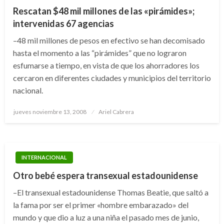
Rescatan $48 mil millones de las «pirámides»;
intervenidas 67 agencias
–48 mil millones de pesos en efectivo se han decomisado
hasta el momento a las “pirámides” que no lograron
esfumarse a tiempo, en vista de que los ahorradores los
cercaron en diferentes ciudades y municipios del territorio
nacional.
Publicado
jueves noviembre 13, 2008
Ariel Cabrera
el
INTERNACIONAL
Otro bebé espera transexual estadounidense
–El transexual estadounidense Thomas Beatie, que saltó a
la fama por ser el primer «hombre embarazado» del
mundo y que dio a luz a una niña el pasado mes de junio,