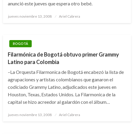
anunció este jueves que espera otro bebé.
Publicado
jueves noviembre 13, 2008
Ariel Cabrera
el
BOGOTÁ
Filarmónica de Bogotá obtuvo primer Grammy
Latino para Colombia
–La Orquesta Filarmonica de Bogotá encabezó la lista de
agrupaciones y artistas colombianos que ganaron el
codiciado Grammy Latino, adjudicados este jueves en
Houston, Texas, Estados Unidos. La Filarmonica de la
capital se hizo acreedor al galardón con el álbum…
Publicado
jueves noviembre 13, 2008
Ariel Cabrera
el