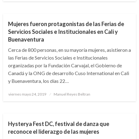
NACIONAL
Mujeres fueron protagonistas de las Ferias de
Servicios Sociales e Institucionales en Cali y
Buenaventura
Cerca de 800 personas, en su mayoría mujeres, asistieron a
las Ferias de Servicios Sociales e Institucionales
organizadas por la Fundación Carvajal, el Gobierno de
Canadá y la ONG de desarrollo Cuso International en Cali
y Buenaventura, los días 22…
Publicado
viernes mayo 24, 2019
Manuel Reyes Beltran
el
BOGOTÁ
Hysterya Fest DC, festival de danza que
reconoce el liderazgo de las mujeres