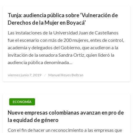
Tunja: audiencia pública sobre ‘Vulneración de
Derechos de la Mujer en Boyacá’
Las instalaciones de la Universidad Juan de Castellanos
fue el escenario con más de 200 mujeres, entes de control,
academia y delegados del Gobierno, que acudieron a la
invitación de la senadora Sandra Ortiz, quien lideró la
audiencia pública denominada…
Publicado
viernes junio 7, 2019
Manuel Reyes Beltran
el
ECONOMÍA
Nueve empresas colombianas avanzan en pro de
la equidad de género
Con el fin de hacer un reconocimiento a las empresas que