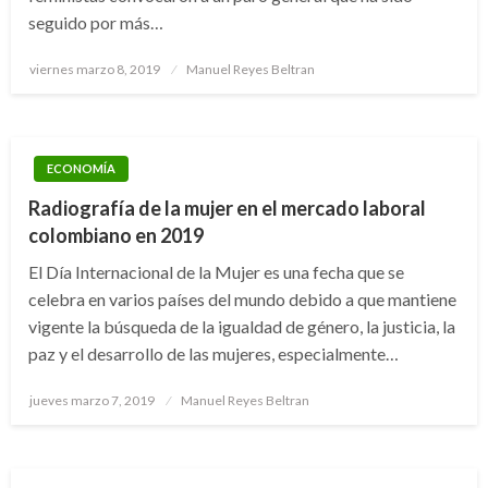
seguido por más…
Publicado
viernes marzo 8, 2019
Manuel Reyes Beltran
el
ECONOMÍA
Radiografía de la mujer en el mercado laboral
colombiano en 2019
El Día Internacional de la Mujer es una fecha que se
celebra en varios países del mundo debido a que mantiene
vigente la búsqueda de la igualdad de género, la justicia, la
paz y el desarrollo de las mujeres, especialmente…
Publicado
jueves marzo 7, 2019
Manuel Reyes Beltran
el
ECONOMÍA