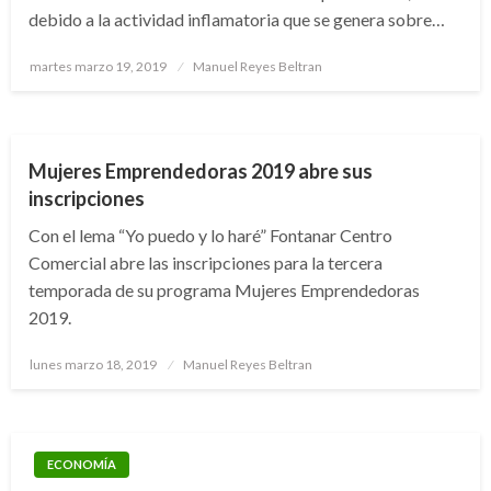
debido a la actividad inflamatoria que se genera sobre…
Publicado
martes marzo 19, 2019
Manuel Reyes Beltran
el
BOGOTÁ
Mujeres Emprendedoras 2019 abre sus
inscripciones
Con el lema “Yo puedo y lo haré” Fontanar Centro
Comercial abre las inscripciones para la tercera
temporada de su programa Mujeres Emprendedoras
2019.
Publicado
lunes marzo 18, 2019
Manuel Reyes Beltran
el
ECONOMÍA