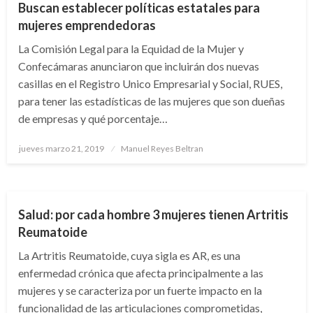
Buscan establecer políticas estatales para
mujeres emprendedoras
La Comisión Legal para la Equidad de la Mujer y
Confecámaras anunciaron que incluirán dos nuevas
casillas en el Registro Unico Empresarial y Social, RUES,
para tener las estadísticas de las mujeres que son dueñas
de empresas y qué porcentaje…
Publicado
jueves marzo 21, 2019
Manuel Reyes Beltran
el
NACIONAL
Salud: por cada hombre 3 mujeres tienen Artritis
Reumatoide
La Artritis Reumatoide, cuya sigla es AR, es una
enfermedad crónica que afecta principalmente a las
mujeres y se caracteriza por un fuerte impacto en la
funcionalidad de las articulaciones comprometidas,