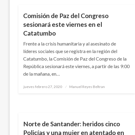
Comisión de Paz del Congreso
sesionará este viernes en el
Catatumbo
Frente a la crisis humanitaria y al asesinato de
líderes sociales que se registra en la región del
Catatumbo, la Comisión de Paz del Congreso de la
República sesionará este viernes, a partir de las 9:00
de la mañana, en…
Publicado
jueves febrero 27, 2020
Manuel Reyes Beltran
el
NOTICIA EXTRAORDINARIA
Norte de Santander: heridos cinco
Policías y una mujer en atentado en