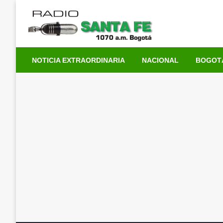
Saltar
al
contenido
NOTICIA EXTRAORDINARIA
NACIONAL
BOGOT