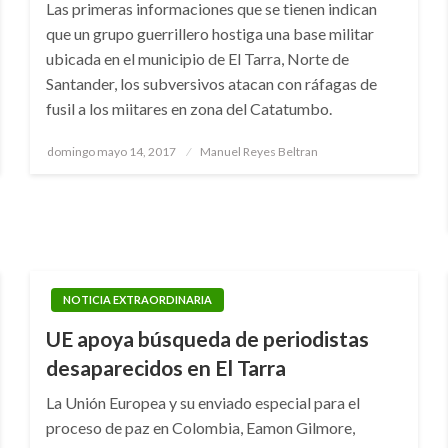
Las primeras informaciones que se tienen indican
que un grupo guerrillero hostiga una base militar
ubicada en el municipio de El Tarra, Norte de
Santander, los subversivos atacan con ráfagas de
fusil a los miitares en zona del Catatumbo.
Publicado
domingo mayo 14, 2017
Manuel Reyes Beltran
el
NOTICIA EXTRAORDINARIA
UE apoya búsqueda de periodistas
desaparecidos en El Tarra
La Unión Europea y su enviado especial para el
proceso de paz en Colombia, Eamon Gilmore,