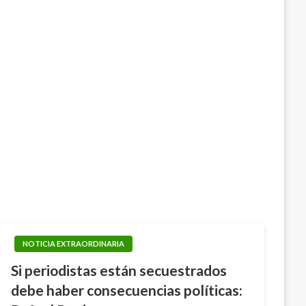
NOTICIA EXTRAORDINARIA
Si periodistas están secuestrados
debe haber consecuencias políticas: