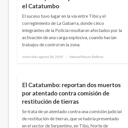
el Catatumbo
El suceso tuvo lugar en la vía entre Tibú y el
corregimiento de La Gabarra, donde cinco
integrantes de la Policía resultaron afectados por la
activación de una carga explosiva, cuando hacían
trabajos de control en la zona.
Publicado
miércoles agosto 28, 2019
Manuel Reyes Beltran
el
NOTICIA EXTRAORDINARIA
El Catatumbo: reportan dos muertos
por atentado contra comisión de
restitución de tierras
Se trata de un atentado contra una comisión judicial
de restitución de tierras, que se habría presentado
en el sector de Serpentino, en Tibú, Norte de