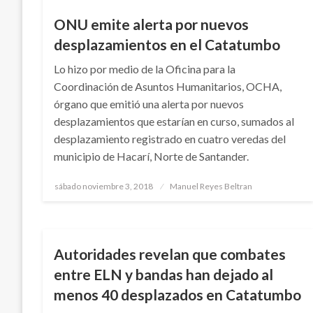
ONU emite alerta por nuevos
desplazamientos en el Catatumbo
Lo hizo por medio de la Oficina para la
Coordinación de Asuntos Humanitarios, OCHA,
órgano que emitió una alerta por nuevos
desplazamientos que estarían en curso, sumados al
desplazamiento registrado en cuatro veredas del
municipio de Hacarí, Norte de Santander.
Publicado
sábado noviembre 3, 2018
Manuel Reyes Beltran
el
NACIONAL
Autoridades revelan que combates
entre ELN y bandas han dejado al
menos 40 desplazados en Catatumbo