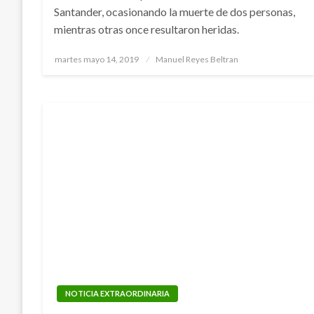
Santander, ocasionando la muerte de dos personas,
mientras otras once resultaron heridas.
Publicado
martes mayo 14, 2019
Manuel Reyes Beltran
el
NOTICIA EXTRAORDINARIA