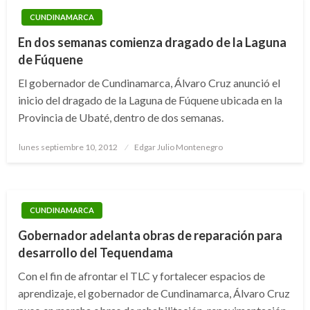
CUNDINAMARCA
En dos semanas comienza dragado de la Laguna
de Fúquene
El gobernador de Cundinamarca, Álvaro Cruz anunció el
inicio del dragado de la Laguna de Fúquene ubicada en la
Provincia de Ubaté, dentro de dos semanas.
Publicado
lunes septiembre 10, 2012
Edgar Julio Montenegro
el
CUNDINAMARCA
Gobernador adelanta obras de reparación para
desarrollo del Tequendama
Con el fin de afrontar el TLC y fortalecer espacios de
aprendizaje, el gobernador de Cundinamarca, Álvaro Cruz