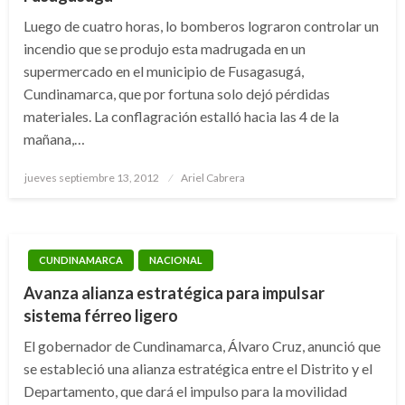
Luego de cuatro horas, lo bomberos lograron controlar un
incendio que se produjo esta madrugada en un
supermercado en el municipio de Fusagasugá,
Cundinamarca, que por fortuna solo dejó pérdidas
materiales. La conflagración estalló hacia las 4 de la
mañana,…
Publicado
jueves septiembre 13, 2012
Ariel Cabrera
el
CUNDINAMARCA
NACIONAL
Avanza alianza estratégica para impulsar
sistema férreo ligero
El gobernador de Cundinamarca, Álvaro Cruz, anunció que
se estableció una alianza estratégica entre el Distrito y el
Departamento, que dará el impulso para la movilidad