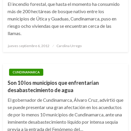
El incendio forestal, que hasta el momento ha consumido
más de 200 hectáreas de bosque nativo entre los
municipios de Útica y Guaduas, Cundinamarca, puso en
riesgo ocho viviendas que se encuentran cerca de las
llamas.
Publicado
jueves septiembre 6, 2012
Carolina Urrego
el
CUNDINAMARCA
Son 10 los municipios que enfrentarían
desabastecimiento de agua
El gobernador de Cundinamarca, Álvaro Cruz, advirtió que
se puede presentar una gran afectación en los acueductos
de por lo menos 10 municipios de Cundinamarca, ante una
inminente desabastecimiento líquido por intensa sequia
previa a la entrada del Fenómeno del…