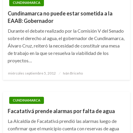
CUNDINAMARCA
Cundinamarca no puede estar sometida a la
EAAB: Gobernador
Durante el debate realizado por la Comisión V del Senado
sobre el derecho al agua, el gobernador de Cundinamarca,
Álvaro Cruz, reiteró la necesidad de constituir una mesa
de trabajo en la que se resuelva la viabilidad de los
proyectos…
Publicado
miércoles septiembre 5, 2012
Iván Briceño
el
CUNDINAMARCA
Facatativá prende alarmas por falta de agua
La Alcaldía de Facatativá prendió las alarmas luego de
confirmar que el municipio cuenta con reservas de agua