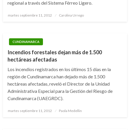
regional a través del Sistema Férreo Ligero.
Publicado
martes septiembre 11, 2012
Carolina Urrego
el
CUNDINAMARCA
Incendios forestales dejan más de 1.500
hectáreas afectadas
Los incendios registrados en los últimos 15 días en la
región de Cundinamarca han dejado más de 1.500
hectáreas afectadas, reveló el Director de la Unidad
Administrativa Especial para la Gestión del Riesgo de
Cundinamarca (UAEGRDC).
Publicado
martes septiembre 11, 2012
Paola Medellin
el