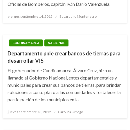
Oficial de Bomberos, capitán Iván Darío Valenzuela.
Publicado
viernes septiembre 14, 2012
Edgar Julio Montenegro
el
CUNDINAMARCA
NACIONAL
Departamento pide crear bancos de tierras para
desarrollar VIS
El gobernador de Cundinamarca, Álvaro Cruz, hizo un
llamado al Gobierno Nacional, entes departamentales y
municipales para crear sus bancos de tierras, para brindar
soluciones a corto plazo a las comunidades y fortalecer la
participación de los municipios en la…
Publicado
jueves septiembre 13, 2012
Carolina Urrego
el