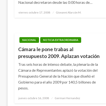
Nacional decretaron desde las 0:00 horas de…
Publicado
viernes octubre 17, 2008
Giovanni Alarcón M.
el
NACIONAL
NOTICIA EXTRAORDINARIA
Cámara le pone trabas al
presupuesto 2009. Aplazan votación
Tras seis horas de intenso debate, la plenaria de la
Cámara de Representantes aplazó la votación del
Presupuesto General de la Nación que diseñó el
Gobierno para el año 2009 por 140,5 billones de
pesos.
Publicado
jueves octubre 16, 2008
German Hernandez
el