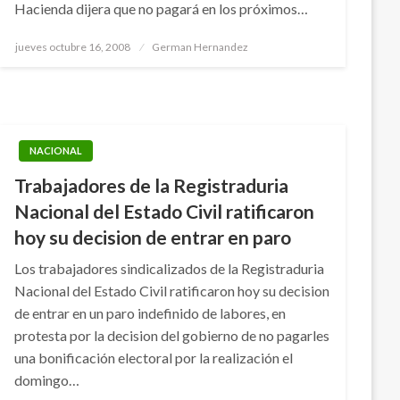
Hacienda dijera que no pagará en los próximos…
Publicado
jueves octubre 16, 2008
German Hernandez
el
NACIONAL
Trabajadores de la Registraduria
Nacional del Estado Civil ratificaron
hoy su decision de entrar en paro
Los trabajadores sindicalizados de la Registraduria
Nacional del Estado Civil ratificaron hoy su decision
de entrar en un paro indefinido de labores, en
protesta por la decision del gobierno de no pagarles
una bonificación electoral por la realización el
domingo…