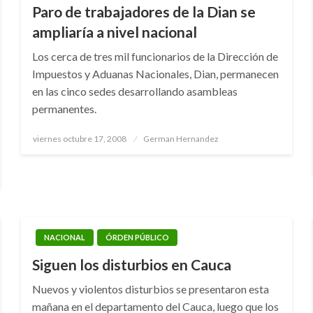
Paro de trabajadores de la Dian se
ampliaría a nivel nacional
Los cerca de tres mil funcionarios de la Dirección de
Impuestos y Aduanas Nacionales, Dian, permanecen
en las cinco sedes desarrollando asambleas
permanentes.
Publicado
viernes octubre 17, 2008
German Hernandez
el
NACIONAL
ÓRDEN PÚBLICO
Siguen los disturbios en Cauca
Nuevos y violentos disturbios se presentaron esta
mañana en el departamento del Cauca, luego que los