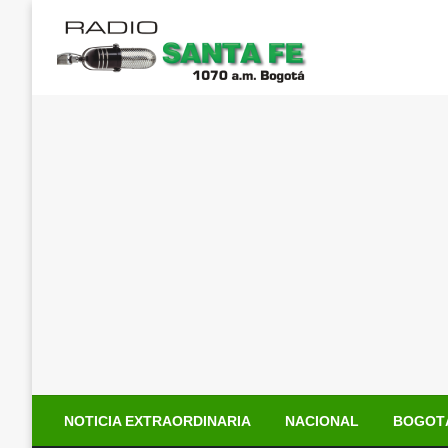
Saltar
al
contenido
NOTICIA EXTRAORDINARIA
NACIONAL
BOGOT