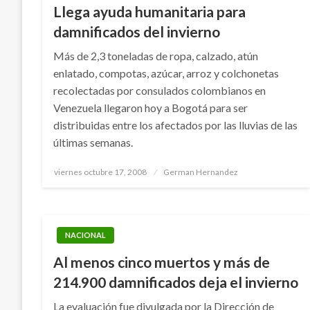
Llega ayuda humanitaria para
damnificados del invierno
Más de 2,3 toneladas de ropa, calzado, atún
enlatado, compotas, azúcar, arroz y colchonetas
recolectadas por consulados colombianos en
Venezuela llegaron hoy a Bogotá para ser
distribuidas entre los afectados por las lluvias de las
últimas semanas.
Publicado
viernes octubre 17, 2008
German Hernandez
el
NACIONAL
Al menos cinco muertos y más de
214.900 damnificados deja el invierno
La evaluación fue divulgada por la Dirección de