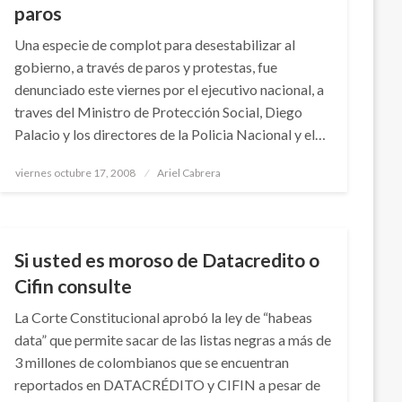
paros
Una especie de complot para desestabilizar al
gobierno, a través de paros y protestas, fue
denunciado este viernes por el ejecutivo nacional, a
traves del Ministro de Protección Social, Diego
Palacio y los directores de la Policia Nacional y el…
Publicado
viernes octubre 17, 2008
Ariel Cabrera
el
NACIONAL
NOTICIA EXTRAORDINARIA
Si usted es moroso de Datacredito o
Cifin consulte
La Corte Constitucional aprobó la ley de “habeas
data” que permite sacar de las listas negras a más de
3 millones de colombianos que se encuentran
reportados en DATACRÉDITO y CIFIN a pesar de