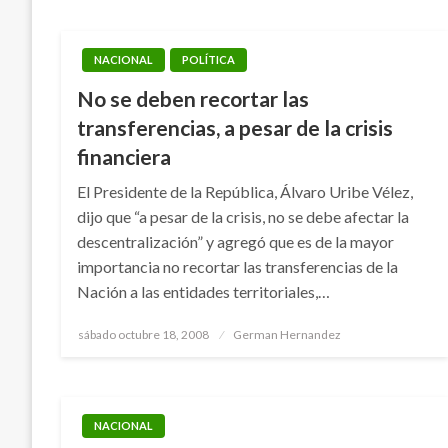
NACIONAL
POLÍTICA
No se deben recortar las
transferencias, a pesar de la crisis
financiera
El Presidente de la República, Álvaro Uribe Vélez,
dijo que “a pesar de la crisis, no se debe afectar la
descentralización” y agregó que es de la mayor
importancia no recortar las transferencias de la
Nación a las entidades territoriales,…
Publicado
sábado octubre 18, 2008
German Hernandez
el
NACIONAL