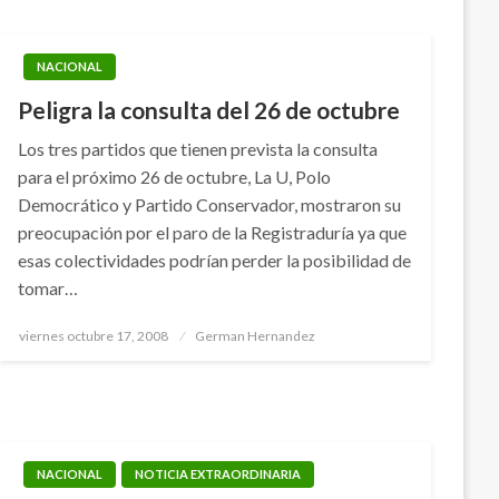
NACIONAL
Peligra la consulta del 26 de octubre
Los tres partidos que tienen prevista la consulta
para el próximo 26 de octubre, La U, Polo
Democrático y Partido Conservador, mostraron su
preocupación por el paro de la Registraduría ya que
esas colectividades podrían perder la posibilidad de
tomar…
Publicado
viernes octubre 17, 2008
German Hernandez
el
NACIONAL
NOTICIA EXTRAORDINARIA