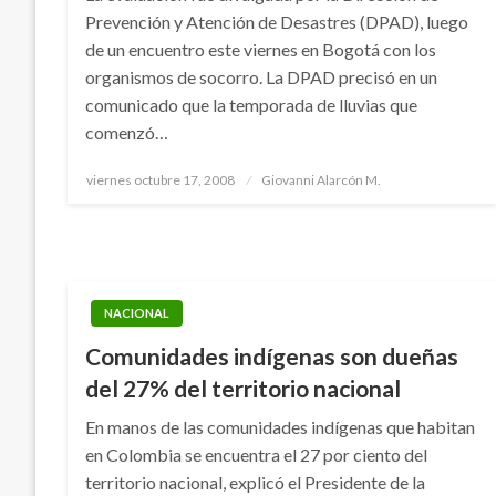
Prevención y Atención de Desastres (DPAD), luego
de un encuentro este viernes en Bogotá con los
organismos de socorro. La DPAD precisó en un
comunicado que la temporada de lluvias que
comenzó…
Publicado
viernes octubre 17, 2008
Giovanni Alarcón M.
el
NACIONAL
Comunidades indígenas son dueñas
del 27% del territorio nacional
En manos de las comunidades indígenas que habitan
en Colombia se encuentra el 27 por ciento del
territorio nacional, explicó el Presidente de la