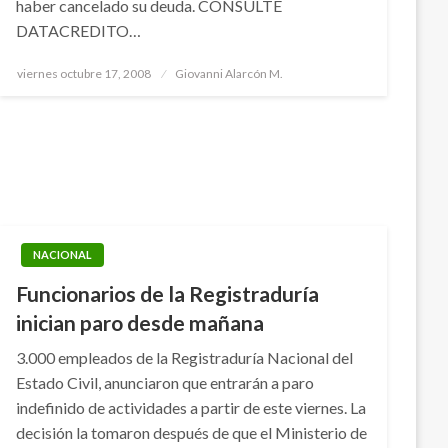
haber cancelado su deuda. CONSULTE
DATACREDITO…
Publicado
viernes octubre 17, 2008
Giovanni Alarcón M.
el
NACIONAL
Funcionarios de la Registraduría
inician paro desde mañana
3.000 empleados de la Registraduría Nacional del
Estado Civil, anunciaron que entrarán a paro
indefinido de actividades a partir de este viernes. La
decisión la tomaron después de que el Ministerio de