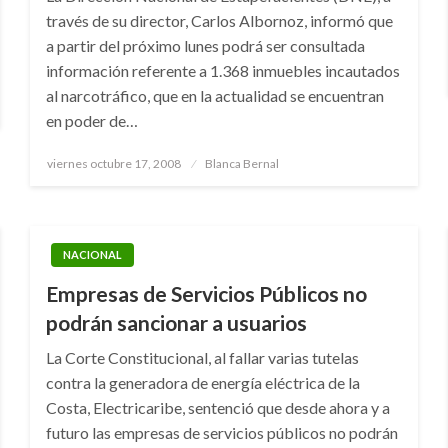
través de su director, Carlos Albornoz, informó que
a partir del próximo lunes podrá ser consultada
información referente a 1.368 inmuebles incautados
al narcotráfico, que en la actualidad se encuentran
en poder de…
Publicado
viernes octubre 17, 2008
Blanca Bernal
el
NACIONAL
Empresas de Servicios Públicos no
podrán sancionar a usuarios
La Corte Constitucional, al fallar varias tutelas
contra la generadora de energía eléctrica de la
Costa, Electricaribe, sentenció que desde ahora y a
futuro las empresas de servicios públicos no podrán