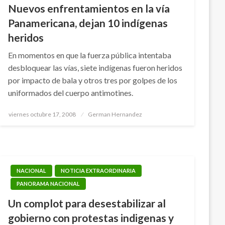
Nuevos enfrentamientos en la vía
Panamericana, dejan 10 indígenas
heridos
En momentos en que la fuerza pública intentaba
desbloquear las vías, siete indígenas fueron heridos
por impacto de bala y otros tres por golpes de los
uniformados del cuerpo antimotines.
Publicado
viernes octubre 17, 2008
German Hernandez
el
NACIONAL
NOTICIA EXTRAORDINARIA
PANORAMA NACIONAL
Un complot para desestabilizar al
gobierno con protestas indigenas y