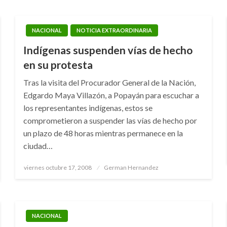
NACIONAL
NOTICIA EXTRAORDINARIA
Indígenas suspenden vías de hecho
en su protesta
Tras la visita del Procurador General de la Nación,
Edgardo Maya Villazón, a Popayán para escuchar a
los representantes indígenas, estos se
comprometieron a suspender las vías de hecho por
un plazo de 48 horas mientras permanece en la
ciudad…
Publicado
viernes octubre 17, 2008
German Hernandez
el
NACIONAL