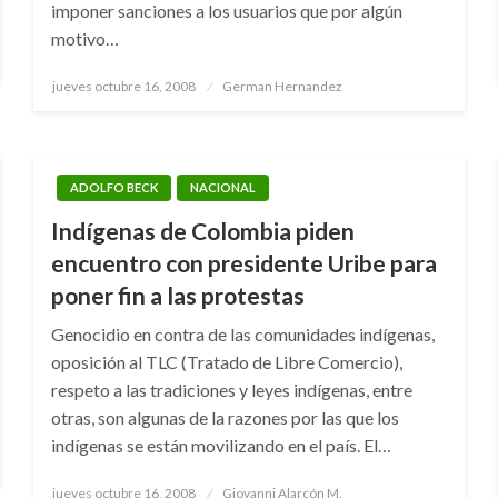
imponer sanciones a los usuarios que por algún
motivo…
Publicado
jueves octubre 16, 2008
German Hernandez
el
ADOLFO BECK
NACIONAL
Indígenas de Colombia piden
encuentro con presidente Uribe para
poner fin a las protestas
Genocidio en contra de las comunidades indígenas,
oposición al TLC (Tratado de Libre Comercio),
respeto a las tradiciones y leyes indígenas, entre
otras, son algunas de la razones por las que los
indígenas se están movilizando en el país. El…
Publicado
jueves octubre 16, 2008
Giovanni Alarcón M.