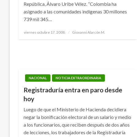
República, Álvaro Uribe Vélez. “Colombia ha
asignado a las comunidades indígenas 30 millones
739 mil 345…
Publicado
viernes octubre 17, 2008
Giovanni Alarcón M.
el
NACIONAL
NOTICIA EXTRAORDINARIA
Registraduría entra en paro desde
hoy
Luego de que el Ministerio de Hacienda decidiera
negar la bonificación electoral de un salario y medio
a los funcionarios, que reciben después de dos años
de lecciones, los trabajadores de la Registraduría