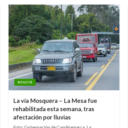
BOGOTÁ
La vía Mosquera – La Mesa fue
rehabilitada esta semana, tras
afectación por lluvias
Foto: Gobernación de Cundinamarca. La