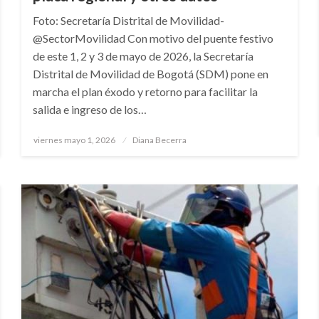
Foto: Secretaría Distrital de Movilidad-
@SectorMovilidad Con motivo del puente festivo
de este 1, 2 y 3 de mayo de 2026, la Secretaría
Distrital de Movilidad de Bogotá (SDM) pone en
marcha el plan éxodo y retorno para facilitar la
salida e ingreso de los…
Publicado
viernes mayo 1, 2026
Diana Becerra
el