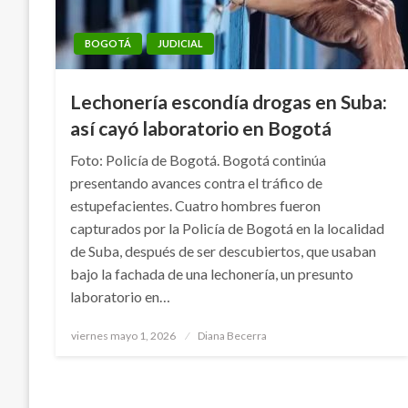
BOGOTÁ
JUDICIAL
Lechonería escondía drogas en Suba:
así cayó laboratorio en Bogotá
Foto: Policía de Bogotá. Bogotá continúa
presentando avances contra el tráfico de
estupefacientes. Cuatro hombres fueron
capturados por la Policía de Bogotá en la localidad
de Suba, después de ser descubiertos, que usaban
bajo la fachada de una lechonería, un presunto
laboratorio en…
Publicado
viernes mayo 1, 2026
Diana Becerra
el