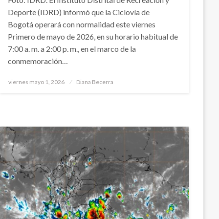
Deporte (IDRD) informó que la Ciclovía de
Bogotá operará con normalidad este viernes
Primero de mayo de 2026, en su horario habitual de
7:00 a. m. a 2:00 p. m., en el marco de la
conmemoración…
Publicado
viernes mayo 1, 2026
Diana Becerra
el