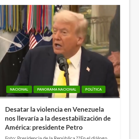
NACIONAL
PANORAMA NACIONAL
POLÍTICA
Desatar la violencia en Venezuela
nos llevaría a la desestabilización de
América: presidente Petro
Foto: Presidencia de la República ??En el diálogo