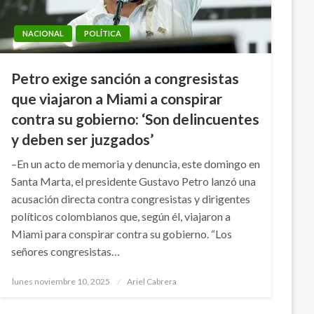
NACIONAL
POLÍTICA
Petro exige sanción a congresistas
que viajaron a Miami a conspirar
contra su gobierno: ‘Son delincuentes
y deben ser juzgados’
–En un acto de memoria y denuncia, este domingo en
Santa Marta, el presidente Gustavo Petro lanzó una
acusación directa contra congresistas y dirigentes
políticos colombianos que, según él, viajaron a
Miami para conspirar contra su gobierno. “Los
señores congresistas…
Publicado
lunes noviembre 10, 2025
Ariel Cabrera
el