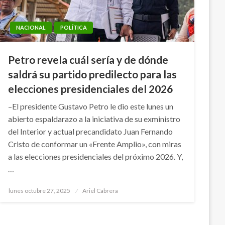
NACIONAL
POLÍTICA
Petro revela cuál sería y de dónde
saldrá su partido predilecto para las
elecciones presidenciales del 2026
–El presidente Gustavo Petro le dio este lunes un
abierto espaldarazo a la iniciativa de su exministro
del Interior y actual precandidato Juan Fernando
Cristo de conformar un «Frente Amplio», con miras
a las elecciones presidenciales del próximo 2026. Y,
…
Publicado
lunes octubre 27, 2025
Ariel Cabrera
el