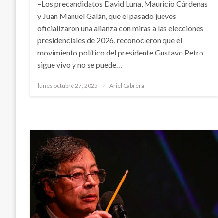
–Los precandidatos David Luna, Mauricio Cárdenas
y Juan Manuel Galán, que el pasado jueves
oficializaron una alianza con miras a las elecciones
presidenciales de 2026, reconocieron que el
movimiento político del presidente Gustavo Petro
sigue vivo y no se puede…
Publicado
lunes octubre 27, 2025
Ariel Cabrera
el