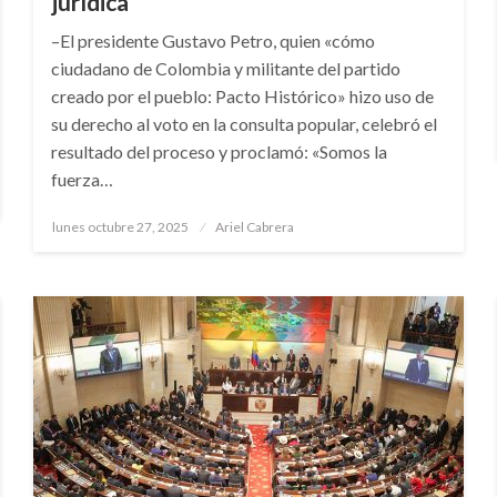
jurídica”
–El presidente Gustavo Petro, quien «cómo
ciudadano de Colombia y militante del partido
creado por el pueblo: Pacto Histórico» hizo uso de
su derecho al voto en la consulta popular, celebró el
resultado del proceso y proclamó: «Somos la
fuerza…
Publicado
lunes octubre 27, 2025
Ariel Cabrera
el