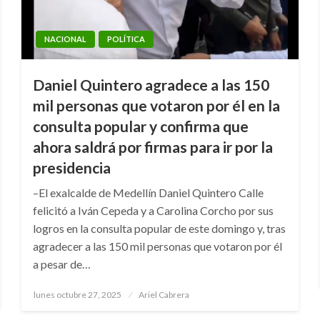
NACIONAL
POLÍTICA
Daniel Quintero agradece a las 150
mil personas que votaron por él en la
consulta popular y confirma que
ahora saldrá por firmas para ir por la
presidencia
–El exalcalde de Medellín Daniel Quintero Calle
felicitó a Iván Cepeda y a Carolina Corcho por sus
logros en la consulta popular de este domingo y, tras
agradecer a las 150 mil personas que votaron por él
a pesar de…
Publicado
lunes octubre 27, 2025
Ariel Cabrera
el