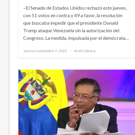
–El Senado de Estados Unidos rechazó este jueves,
con 51 votos en contra y 49 a favor, la resolución
que buscaba impedir que el presidente Donald
Trump ataque Venezuela sin la autorización del
Congreso. La medida, impulsada por el demócrata…
Publicado
viernes noviembre 7, 2025
Ariel Cabrera
el