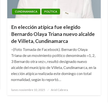
CUNDINAMARCA
POLÍTICA
En elección atípica fue elegido
Bernardo Olaya Triana nuevo alcalde
de Villeta, Cundinamarca
–(Foto Tomada de Facebook). Bernardo Olaya
Triana de un movimiento político denominado «1, 2,
3 Bernardo otra vez», resultó designado nuevo
alcalde del municipio de Villeta, Cundinamarca, en la
elección atípica realizada este domingo con total
normalidad, según lo reportó…
Publicado
lunes noviembre 10, 2025
Ariel Cabrera
el