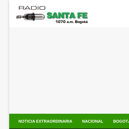
Saltar
al
contenido
NOTICIA EXTRAORDINARIA
NACIONAL
BOGOT