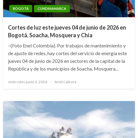
BOGOTÁ
CUNDINAMARCA
Cortes de luz este jueves 04 de junio de 2026 en
Bogotá, Soacha, Mosquera y Chía
–(Foto Enel Colombia). Por trabajos de mantenimiento y
de ajuste de redes, hay cortes del servicio de energía este
jueves 04 de junio de 2026 en sectores de la capital de la
República y de los municipios de Soacha, Mosquera…
Publicado
miércoles junio 3, 2026
Ariel Cabrera
el