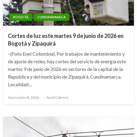
BOGOTÁ
CUNDINAMARCA
Cortes de luz este martes 9 de junio de 2026 en
Bogotá y Zipaquirá
–(Foto Enel Colombia). Por trabajos de mantenimiento y
de ajuste de redes, hay cortes del servicio de energía este
martes 9 de junio de 2026 en sectores de la capital de la
República y del municipio de Zipaquirá, Cundinamarca.
Localidad…
Publicado
lunes junio 8, 2026
Ariel Cabrera
el