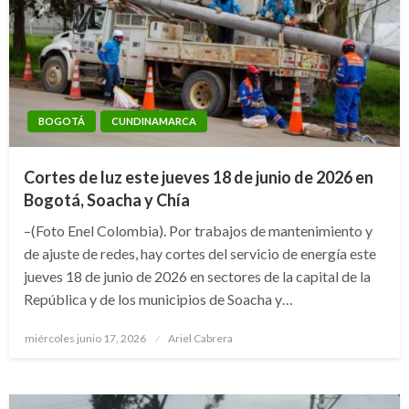
BOGOTÁ
CUNDINAMARCA
Cortes de luz este jueves 18 de junio de 2026 en
Bogotá, Soacha y Chía
–(Foto Enel Colombia). Por trabajos de mantenimiento y
de ajuste de redes, hay cortes del servicio de energía este
jueves 18 de junio de 2026 en sectores de la capital de la
República y de los municipios de Soacha y…
Publicado
miércoles junio 17, 2026
Ariel Cabrera
el