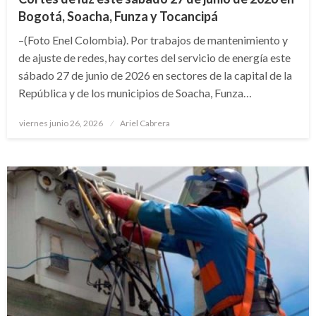
Bogotá, Soacha, Funza y Tocancipá
–(Foto Enel Colombia). Por trabajos de mantenimiento y
de ajuste de redes, hay cortes del servicio de energía este
sábado 27 de junio de 2026 en sectores de la capital de la
República y de los municipios de Soacha, Funza…
Publicado
viernes junio 26, 2026
Ariel Cabrera
el