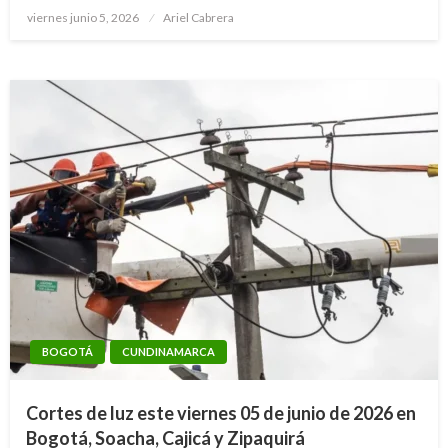
Publicado
viernes junio 5, 2026
Ariel Cabrera
el
BOGOTÁ
CUNDINAMARCA
Cortes de luz este viernes 05 de junio de 2026 en
Bogotá, Soacha, Cajicá y Zipaquirá