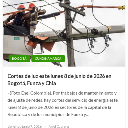
BOGOTÁ
CUNDINAMARCA
Cortes de luz este lunes 8 de junio de 2026 en
Bogotá, Funza y Chía
–(Foto Enel Colombia). Por trabajos de mantenimiento y
de ajuste de redes, hay cortes del servicio de energía este
lunes 8 de junio de 2026 en sectores de la capital de la
República y de los municipios de Funza y…
Publicado
domingo junio 7, 2026
Ariel Cabrera