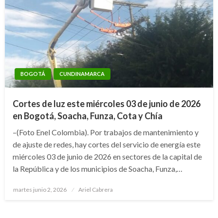
BOGOTÁ
CUNDINAMARCA
Cortes de luz este miércoles 03 de junio de 2026
en Bogotá, Soacha, Funza, Cota y Chía
–(Foto Enel Colombia). Por trabajos de mantenimiento y
de ajuste de redes, hay cortes del servicio de energía este
miércoles 03 de junio de 2026 en sectores de la capital de
la República y de los municipios de Soacha, Funza,…
Publicado
martes junio 2, 2026
Ariel Cabrera
el