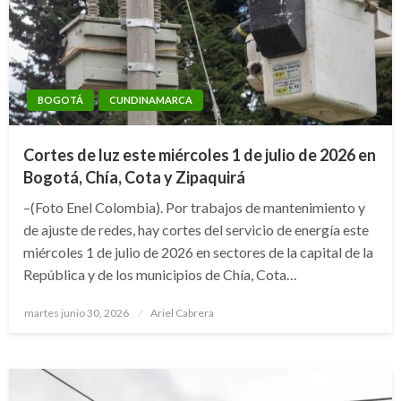
BOGOTÁ
CUNDINAMARCA
Cortes de luz este miércoles 1 de julio de 2026 en
Bogotá, Chía, Cota y Zipaquirá
–(Foto Enel Colombia). Por trabajos de mantenimiento y
de ajuste de redes, hay cortes del servicio de energía este
miércoles 1 de julio de 2026 en sectores de la capital de la
República y de los municipios de Chía, Cota…
Publicado
martes junio 30, 2026
Ariel Cabrera
el