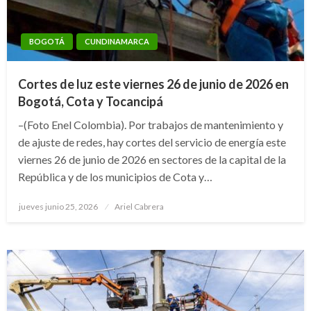
BOGOTÁ
CUNDINAMARCA
Cortes de luz este viernes 26 de junio de 2026 en
Bogotá, Cota y Tocancipá
–(Foto Enel Colombia). Por trabajos de mantenimiento y
de ajuste de redes, hay cortes del servicio de energía este
viernes 26 de junio de 2026 en sectores de la capital de la
República y de los municipios de Cota y…
Publicado
jueves junio 25, 2026
Ariel Cabrera
el