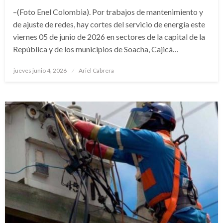
–(Foto Enel Colombia). Por trabajos de mantenimiento y
de ajuste de redes, hay cortes del servicio de energía este
viernes 05 de junio de 2026 en sectores de la capital de la
República y de los municipios de Soacha, Cajicá…
Publicado
jueves junio 4, 2026
Ariel Cabrera
el