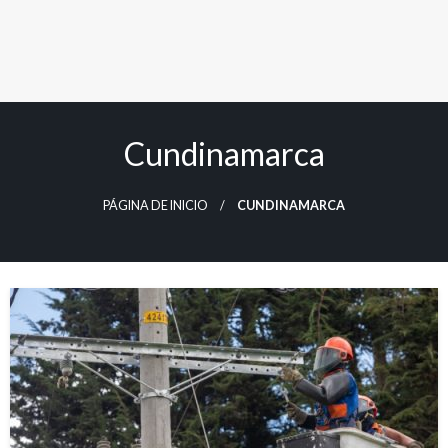
Cundinamarca
PÁGINA DE INICIO
CUNDINAMARCA