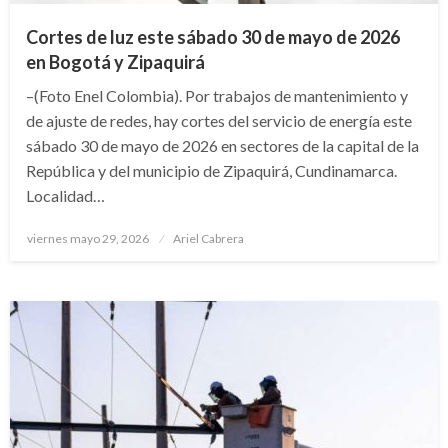
Cortes de luz este sábado 30 de mayo de 2026
en Bogotá y Zipaquirá
–(Foto Enel Colombia). Por trabajos de mantenimiento y
de ajuste de redes, hay cortes del servicio de energía este
sábado 30 de mayo de 2026 en sectores de la capital de la
República y del municipio de Zipaquirá, Cundinamarca.
Localidad…
Publicado
viernes mayo 29, 2026
Ariel Cabrera
el