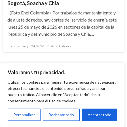
Bogotá, Soacha y Chía
–(Foto Enel Colombia). Por trabajos de mantenimiento y
de ajuste de redes, hay cortes del servicio de energía este
lunes 25 de mayo de 2026 en sectores de la capital de la
República y del municipio de Soacha y Chía,…
Publicado
domingo mayo 24, 2026
Ariel Cabrera
el
Valoramos tu privacidad.
Utilizamos cookies para mejorar tu experiencia de navegación,
ofrecerte anuncios o contenido personalizado y analizar
nuestro tráfico. Al hacer clic en "Aceptar todo", das tu
consentimiento para el uso de cookies.
Personalizar
Rechazar todo
Aceptar todo