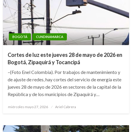
BOGOTÁ
CUNDINAMARCA
Cortes de luz este jueves 28 de mayo de 2026 en
Bogotá, Zipaquirá y Tocancipá
–(Foto Enel Colombia). Por trabajos de mantenimiento y
de ajuste de redes, hay cortes del servicio de energía este
jueves 28 de mayo de 2026 en sectores de la capital de la
República y de los municipios de Zipaquirá y…
Publicado
miércoles mayo 27, 2026
Ariel Cabrera
el