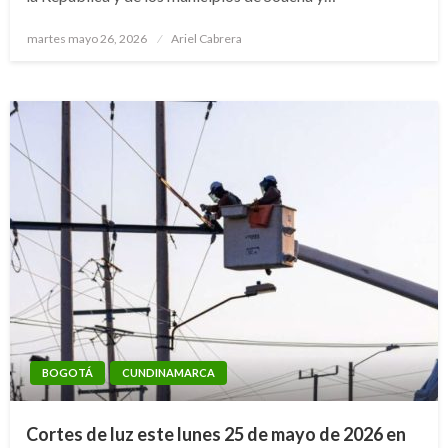
Publicado
martes mayo 26, 2026
Ariel Cabrera
el
BOGOTÁ
CUNDINAMARCA
Cortes de luz este lunes 25 de mayo de 2026 en