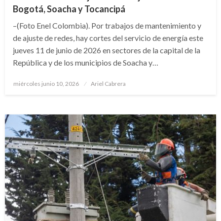
Bogotá, Soacha y Tocancipá
–(Foto Enel Colombia). Por trabajos de mantenimiento y
de ajuste de redes, hay cortes del servicio de energía este
jueves 11 de junio de 2026 en sectores de la capital de la
República y de los municipios de Soacha y…
Publicado
miércoles junio 10, 2026
Ariel Cabrera
el