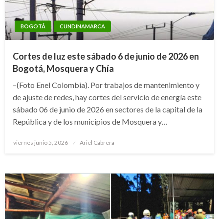
BOGOTÁ
CUNDINAMARCA
Cortes de luz este sábado 6 de junio de 2026 en
Bogotá, Mosquera y Chía
–(Foto Enel Colombia). Por trabajos de mantenimiento y
de ajuste de redes, hay cortes del servicio de energía este
sábado 06 de junio de 2026 en sectores de la capital de la
República y de los municipios de Mosquera y…
Publicado
viernes junio 5, 2026
Ariel Cabrera
el