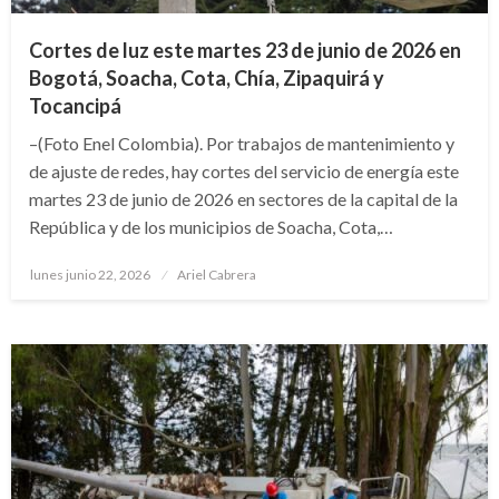
Cortes de luz este martes 23 de junio de 2026 en
Bogotá, Soacha, Cota, Chía, Zipaquirá y
Tocancipá
–(Foto Enel Colombia). Por trabajos de mantenimiento y
de ajuste de redes, hay cortes del servicio de energía este
martes 23 de junio de 2026 en sectores de la capital de la
República y de los municipios de Soacha, Cota,…
Publicado
lunes junio 22, 2026
Ariel Cabrera
el